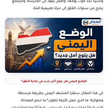
وأسرة تجد قوت يومها، وطفل يعود إلى المدرسة، ومجتمع
يخرج من سنوات القلق إلى حياة طبيعية آمنة.
الوضع اليمني هل يلوح أمل جديد في نهاية النفق؟
في هذا المقال سنقرأ المشهد اليمني بطريقة مبسطة
ومتوازنة: ما الذي جعل الأزمة تطول؟ ما حجم المعاناة