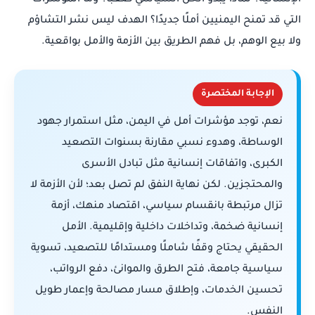
الإنسانية؟ لماذا يبدو الحل السياسي صعبًا؟ وما المؤشرات
التي قد تمنح اليمنيين أملًا جديدًا؟ الهدف ليس نشر التشاؤم
ولا بيع الوهم، بل فهم الطريق بين الأزمة والأمل بواقعية.
الإجابة المختصرة
نعم، توجد مؤشرات أمل في اليمن، مثل استمرار جهود
الوساطة، وهدوء نسبي مقارنة بسنوات التصعيد
الكبرى، واتفاقات إنسانية مثل تبادل الأسرى
والمحتجزين. لكن نهاية النفق لم تصل بعد؛ لأن الأزمة لا
تزال مرتبطة بانقسام سياسي، اقتصاد منهك، أزمة
إنسانية ضخمة، وتداخلات داخلية وإقليمية. الأمل
الحقيقي يحتاج وقفًا شاملًا ومستدامًا للتصعيد، تسوية
سياسية جامعة، فتح الطرق والموانئ، دفع الرواتب،
تحسين الخدمات، وإطلاق مسار مصالحة وإعمار طويل
النفس.