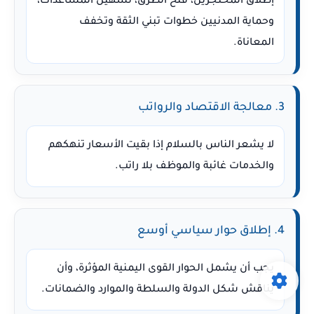
إطلاق المحتجزين، فتح الطرق، تسهيل المساعدات،
وحماية المدنيين خطوات تبني الثقة وتخفف
المعاناة.
3. معالجة الاقتصاد والرواتب
لا يشعر الناس بالسلام إذا بقيت الأسعار تنهكهم
والخدمات غائبة والموظف بلا راتب.
4. إطلاق حوار سياسي أوسع
يجب أن يشمل الحوار القوى اليمنية المؤثرة، وأن
يناقش شكل الدولة والسلطة والموارد والضمانات.