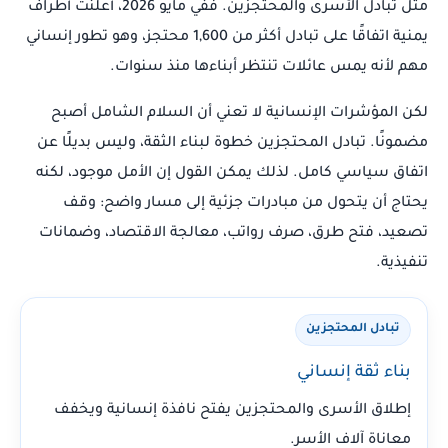
مثل تبادل الأسرى والمحتجزين. ففي مايو 2026، أعلنت أطراف
يمنية اتفاقًا على تبادل أكثر من 1,600 محتجز، وهو تطور إنساني
مهم لأنه يمس عائلات تنتظر أبناءها منذ سنوات.
لكن المؤشرات الإنسانية لا تعني أن السلام الشامل أصبح
مضمونًا. تبادل المحتجزين خطوة لبناء الثقة، وليس بديلًا عن
اتفاق سياسي كامل. لذلك يمكن القول إن الأمل موجود، لكنه
يحتاج أن يتحول من مبادرات جزئية إلى مسار واضح: وقف
تصعيد، فتح طرق، صرف رواتب، معالجة الاقتصاد، وضمانات
تنفيذية.
تبادل المحتجزين
بناء ثقة إنساني
إطلاق الأسرى والمحتجزين يفتح نافذة إنسانية ويخفف
معاناة آلاف الأسر.