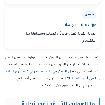
للوطن
مؤسسات لا جبهات
الدولة القوية تعني قانونًا وخدمات ومساءلة بدل
الانقسام.
وهنا تظهر قيمة الكتابة عن اليمن بصورة متوازنة. فاليمن ليس
مجرد نشرات أخبار عن الحرب، بل بلد حضارة وطبيعة وشعب.
وقد ناقشنا في مقال
اليمن في الإعلام الدولي كيف تُرى البلاد
وما هي أبرز القضايا؟
كيف تُختزل صورة اليمن أحيانًا في
الحرب، رغم أن البلد أعمق من ذلك بكثير.
ما العوائق التي قد تؤخر نهاية