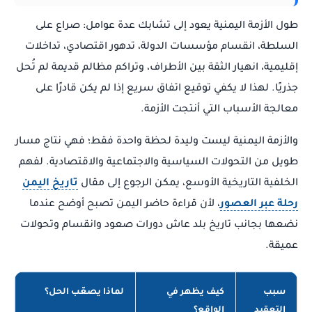
طول الأزمة اليمنية يعود إلى تشابك عدة عوامل: صراع على
السلطة، انقسام مؤسسات الدولة، تدهور اقتصادي، تداخلات
إقليمية، انهيار الثقة بين الأطراف، وتراكم مظالم قديمة لم تُحل
جذريًا. لهذا لا يكفي توقيع اتفاق سريع إذا لم يكن قادرًا على
معالجة الأسباب التي أنتجت الأزمة.
والأزمة اليمنية ليست وليدة لحظة واحدة فقط؛ فهي نتاج مسار
طويل من التحولات السياسية والاجتماعية والاقتصادية. لفهم
الخلفية التاريخية الأوسع، يمكن الرجوع إلى مقال
تاريخ اليمن
رحلة عبر العصور
، لأن قراءة حاضر اليمن تصبح أوضح عندما
نضعها بجانب تاريخ بلد عاش دورات صعود وانقسام وتحولات
عميقة.
سبب
كيف يظهر في
لماذا يصعّب الحل؟
التعقيد
الواقع؟