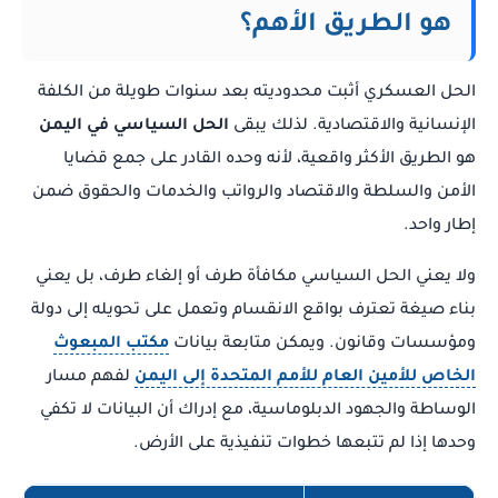
هو الطريق الأهم؟
الحل العسكري أثبت محدوديته بعد سنوات طويلة من الكلفة
الإنسانية والاقتصادية. لذلك يبقى
الحل السياسي في اليمن
هو الطريق الأكثر واقعية، لأنه وحده القادر على جمع قضايا
الأمن والسلطة والاقتصاد والرواتب والخدمات والحقوق ضمن
إطار واحد.
ولا يعني الحل السياسي مكافأة طرف أو إلغاء طرف، بل يعني
بناء صيغة تعترف بواقع الانقسام وتعمل على تحويله إلى دولة
ومؤسسات وقانون. ويمكن متابعة بيانات
مكتب المبعوث
الخاص للأمين العام للأمم المتحدة إلى اليمن
لفهم مسار
الوساطة والجهود الدبلوماسية، مع إدراك أن البيانات لا تكفي
وحدها إذا لم تتبعها خطوات تنفيذية على الأرض.