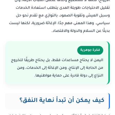
الأرواح، لكنها لا تستطيع وحدها عكس أسباب الأزمة، وأن
تقليل الاحتياجات طويلة المدى يتطلب استعادة الخدمات
وسبل العيش وتقوية الصمود، بالتوازي مع تقدم نحو حل
سياسي. وهذا المعنى مهم جدًا: الإغاثة ضرورية، لكنها ليست
بديلًا عن السلام والدولة والاقتصاد.
فكرة جوهرية
اليمن لا يحتاج مساعدات فقط، بل يحتاج طريقًا للخروج
من الحاجة إلى الإنتاج، ومن الإغاثة إلى الخدمات، ومن
النزاع إلى دولة قادرة على حماية مواطنيها.
كيف يمكن أن تبدأ نهاية النفق؟