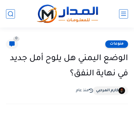
0
منوعات
الوضع اليمني هل يلوح أمل جديد
في نهاية النفق؟
كارم المرحبي
منذ عام