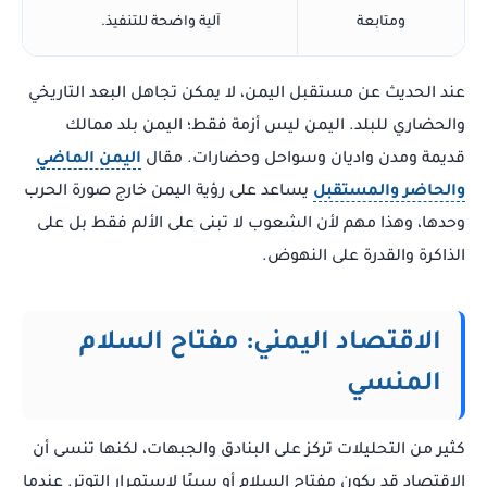
ومتابعة
آلية واضحة للتنفيذ.
عند الحديث عن مستقبل اليمن، لا يمكن تجاهل البعد التاريخي
والحضاري للبلد. اليمن ليس أزمة فقط؛ اليمن بلد ممالك
قديمة ومدن واديان وسواحل وحضارات. مقال
اليمن الماضي
والحاضر والمستقبل
يساعد على رؤية اليمن خارج صورة الحرب
وحدها، وهذا مهم لأن الشعوب لا تبنى على الألم فقط بل على
الذاكرة والقدرة على النهوض.
الاقتصاد اليمني: مفتاح السلام
المنسي
كثير من التحليلات تركز على البنادق والجبهات، لكنها تنسى أن
الاقتصاد قد يكون مفتاح السلام أو سببًا لاستمرار التوتر. عندما