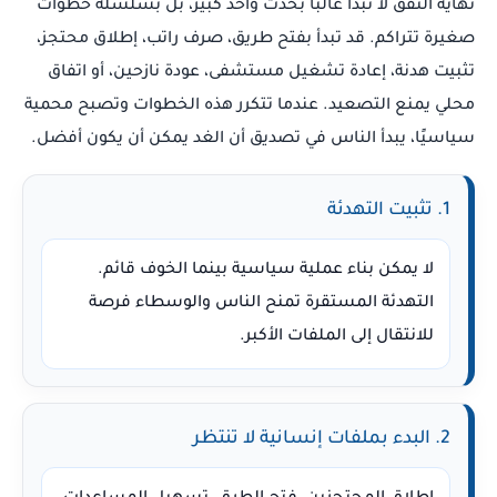
نهاية النفق لا تبدأ غالبًا بحدث واحد كبير، بل بسلسلة خطوات
صغيرة تتراكم. قد تبدأ بفتح طريق، صرف راتب، إطلاق محتجز،
تثبيت هدنة، إعادة تشغيل مستشفى، عودة نازحين، أو اتفاق
محلي يمنع التصعيد. عندما تتكرر هذه الخطوات وتصبح محمية
سياسيًا، يبدأ الناس في تصديق أن الغد يمكن أن يكون أفضل.
1. تثبيت التهدئة
لا يمكن بناء عملية سياسية بينما الخوف قائم.
التهدئة المستقرة تمنح الناس والوسطاء فرصة
للانتقال إلى الملفات الأكبر.
2. البدء بملفات إنسانية لا تنتظر