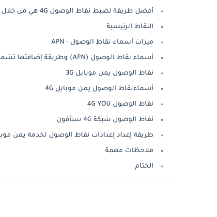
أفضل طريقة لضبط نقاط الوصول 4G هي من خلال إعدادات APN في أجهزة الأندرويد
النقاط الرئيسية
ميزات أسماء نقاط الوصول - APN
أسماء نقاط الوصول (APN) وطريقة إضافتها تشمل يمن موبايل، سبافون، ويو
نقاط الوصول يمن موبايل 3G
أسماءنقاط الوصول يمن موبايل 4G
نقاط الوصول 4G YOU
نقاط الوصول شبكة 4G سبأفون
طريقة إعداد إعدادات نقاط الوصول لخدمة يمن موبايل فو
ملاحظات مهمة
الختام