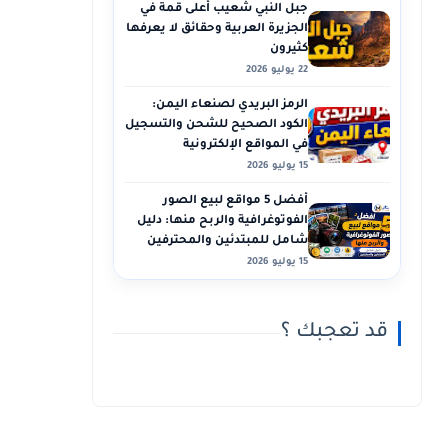
جبل النبي شعيب أعلى قمة في
الجزيرة العربية وحقائق لا يعرفها
كثيرون
22 يوليو 2026
الرمز البريدي لصنعاء اليمن:
الكود الصحيح للشحن والتسجيل
في المواقع الإلكترونية
15 يوليو 2026
أفضل 5 مواقع لبيع الصور
الفوتوغرافية والربح منها: دليل
شامل للمبتدئين والمحترفين
15 يوليو 2026
قد تعجبك ؟