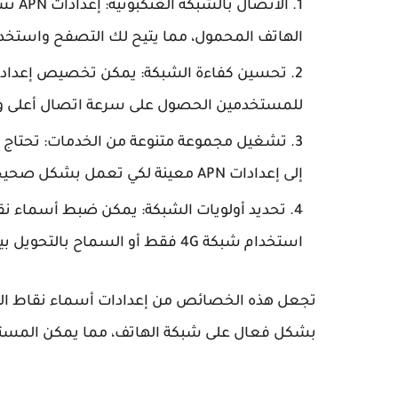
الاتص
الهاتف المحمول، مما يتيح لك التصفح واستخدام 
للمستخدمين الحصول على سرعة اتصال أعلى وثب
إلى إعدادات APN معينة لكي تعمل بشكل صحيح.
استخدام شبكة 4G فقط أو السماح بالتحويل بين 3G و 4G.
بشكل فعال على شبكة الهاتف، مما يمكن المستخد