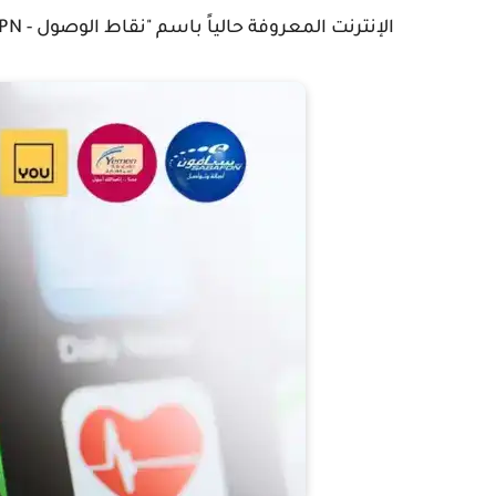
الإنترنت المعروفة حالياً باسم "نقاط الوصول - APN.