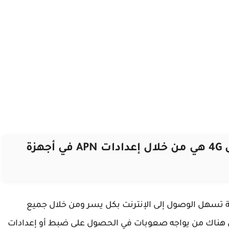
أفضل طريقة لضبط نقاط الوصول 4G هي من خلال إعدادات APN في أجهزة
ة تسهل الوصول إلى الإنترنت بكل يسر ومن خلال جميع
 هناك من يواجه صعوبات في الحصول على ضبط أو إعدادات