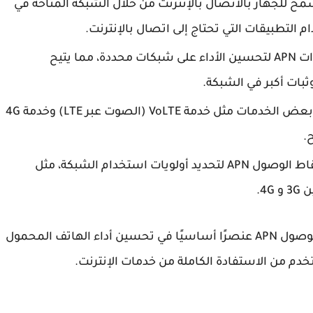
ال بالشبكة العنكبوتية: إعدادات APN تسمح للجهاز بالاتصال بالإنترنت من خلال الشبكة المتاحة في
التطبيقات التي تحتاج إلى اتصال بالإنترنت.
تحسين كفاءة الشبكة: يمكن تخصيص إعدادات APN لتحسين الأداء على شبكات محددة، مما يتيح
ات أكبر في الشبكة.
تشغيل مجموعة متنوعة من الخدمات: تحتاج بعض الخدمات مثل خدمة VoLTE (الصوت عبر LTE) وخدمة 4G
تحديد أولويات الشبكة: يمكن ضبط أسماء نقاط الوصول APN لتحديد أولويات استخدام الشبكة، مثل
تجعل هذه الخصائص من إعدادات أسماء نقاط الوصول APN عنصرًا أساسيًا في تحسين أداء الهاتف المحمول
م من الاستفادة الكاملة من خدمات الإنترنت.