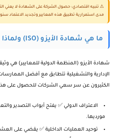
⚠️ تنبيه اقتصادي: حصول الشركة على الشهادة لا يعني التمي
مدى استمرارية تطبيق هذه المعايير وتجديد الاعتماد سنويا
ما هي شهادة الأيزو (ISO) ولماذا تعتبر مهمة للشركات؟
شهادة الأيزو (المنظمة الدولية للمعايير) هي وثي
الإدارية والتشغيلية تتطابق مع أفضل الممارسات 
الكثيرون عن سر سعي الشركات للحصول على هذا الاع
الاعتراف الدولي ✅ يفتح أبواب التصدير والتع
مورديها.
توحيد العمليات الداخلية ✅ يقضي على العشوا