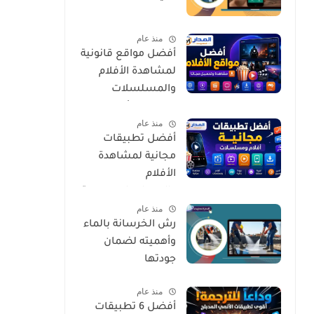
منذ عام
أفضل مواقع قانونية
لمشاهدة الأفلام
والمسلسلات
العربية والأجنبية
منذ عام
مجانًا وبأمان
أفضل تطبيقات
مجانية لمشاهدة
الأفلام
والمسلسلات بجودة
منذ عام
عالية وبشكل آمن
رش الخرسانة بالماء
وأهميته لضمان
جودتها
منذ عام
أفضل 6 تطبيقات