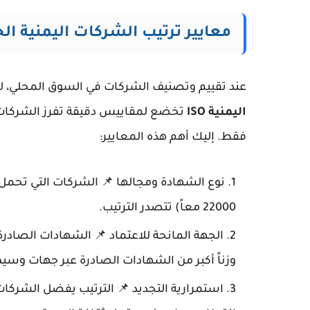
معايير ترتيب الشركات اليمنية ال
عند تقييم وتصنيف الشركات في السوق المحلي، ل
اليمنية ISO
تخضع لمقاييس دقيقة تفرز الشركات ا
فقط. إليك أهم هذه المعايير:
22000 معاً) تتصدر الترتيب.
الجهة المانحة للاعتماد 📌 الشهادات الصادرة
وزناً أكبر من الشهادات الصادرة عبر جهات وسي
استمرارية التجديد 📌 الترتيب يفضل الشركات