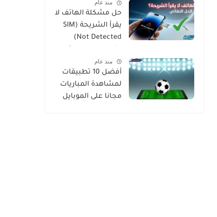
منذ عام
حل مشكلة الهاتف لا
يقرأ الشريحة (SIM
Not Detected)
بخطوات بسيطة
منذ عام
ومجربة
أفضل 10 تطبيقات
لمشاهدة المباريات
مجانا على الموبايل