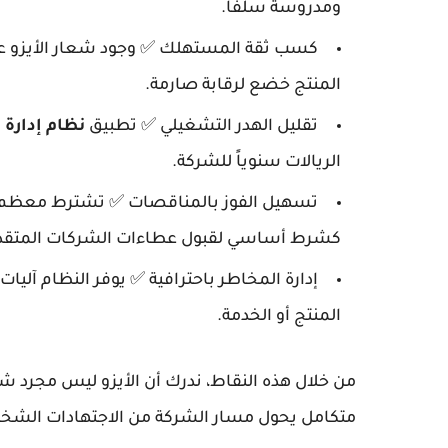
ومدروسة سلفاً.
كسب ثقة المستهلك ✅ وجود شعار الأيزو عل
المنتج خضع لرقابة صارمة.
تقليل الهدر التشغيلي ✅ تطبيق
نظام إدارة ال
الريالات سنوياً للشركة.
تسهيل الفوز بالمناقصات ✅ تشترط معظم ال
كشرط أساسي لقبول عطاءات الشركات المتقد
إدارة المخاطر باحترافية ✅ يوفر النظام آليات
المنتج أو الخدمة.
من خلال هذه النقاط، ندرك أن الأيزو ليس مجرد شه
متكامل يحول مسار الشركة من الاجتهادات الشخ