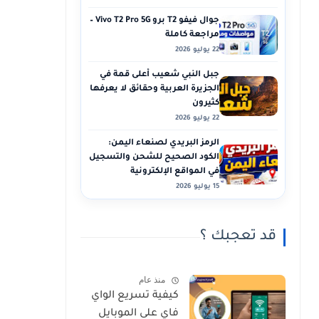
جوال فيفو T2 برو Vivo T2 Pro 5G –
مراجعة كاملة
22 يوليو 2026
جبل النبي شعيب أعلى قمة في
الجزيرة العربية وحقائق لا يعرفها
كثيرون
22 يوليو 2026
الرمز البريدي لصنعاء اليمن:
الكود الصحيح للشحن والتسجيل
في المواقع الإلكترونية
15 يوليو 2026
قد تعجبك ؟
منذ عام
كيفية تسريع الواي
فاي على الموبايل