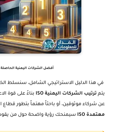
أفضل الشركات اليمنية الحاصلة على شهادة ISO وترتيبها ح
في هذا الدليل الاستراتيجي الشامل، سنسلط ال
يتم
ترتيب الشركات اليمنية ISO
بناءً على قوة ال
عن شركاء موثوقين، أو باحثاً مهتماً بتطور قطاع
معتمدة ISO
سيمنحك رؤية واضحة حول من يقود قا