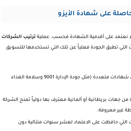
حاصلة على شهادة الأيزو
ا نعتمد على أقدمية الشهادة فحسب. عملية
ترتيب الشركات
لتي تطبق الجودة فعلياً عن تلك التي تستخدمها للتسويق
نوع الشهادة ومجالها 📌 الشركات التي تحمل شهادات متعددة (مثل جودة الإدارة 9001 وسلامة الغذاء
 من جهات بريطانية أو ألمانية معترف بها دولياً تمنح الشركة
طة غير معروفة.
 التي حافظت على الاعتماد لعشر سنوات متتالية دون