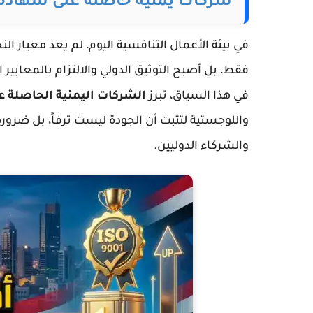
شركات يمنية حاصلة على شهادة ISO
في بيئة الأعمال التنافسية اليوم، لم يعد معيار ا
فقط، بل أصبح التوثيق الدولي والالتزام بالمعايي
في هذا السياق، تبرز
الشركات اليمنية الحاصلة على
واللوجستية لتثبت أن الجودة ليست ترفاً، بل ضرور
والشركاء الدوليين.