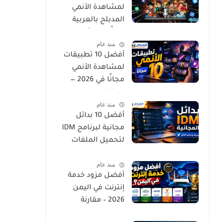
لمشاهدة الأنمي
المدبلج بالعربية
لعشّاق الإثارة
منذ عام
والجودة العالية
أفضل 10 تطبيقات
لمشاهدة الأنمي
مجانًا في 2026 —
استمتع
منذ عام
بمسلسلاتك
أفضل 10 بدائل
المفضلة بدون تكلفة
مجانية لبرنامج IDM
لتحميل الملفات
بسرعة وسهولة
منذ عام
أفضل مزود خدمة
إنترنت في اليمن
2026 – مقارنة
السرعة والتغطية