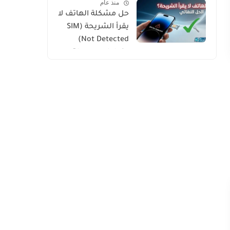
منذ عام
وطرق المشاهدة
حل مشكلة الهاتف لا
الرسمية
يقرأ الشريحة (SIM
Not Detected)
بخطوات بسيطة
ومجربة