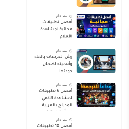
منذ عام
أفضل تطبيقات
مجانية لمشاهدة
الأفلام
والمسلسلات بجودة
منذ عام
عالية وبشكل آمن
رش الخرسانة بالماء
وأهميته لضمان
جودتها
منذ عام
أفضل 6 تطبيقات
لمشاهدة الأنمي
المدبلج بالعربية
لعشّاق الإثارة
منذ عام
والجودة العالية
أفضل 10 تطبيقات