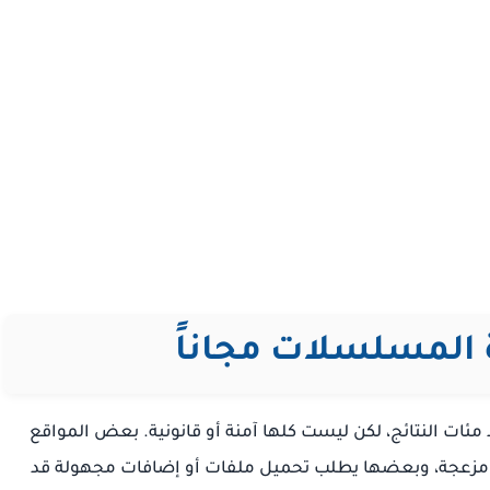
المسلسلات مجاناً
ئات النتائج، لكن ليست كلها آمنة أو قانونية. بعض المواقع
 مزعجة، وبعضها يطلب تحميل ملفات أو إضافات مجهولة قد