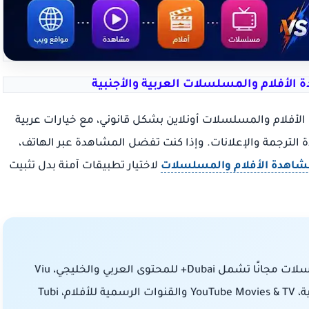
الأفلام والمسلسلات العربية والأجنبية
أفلام والمسلسلات أونلاين بشكل قانوني، مع خيارات عربية
 الترجمة والإعلانات. وإذا كنت تفضل المشاهدة عبر الهاتف،
شاهدة الأفلام والمسلسلات
لاختيار تطبيقات آمنة بدل تثبيت
أفضل مواقع قانونية لمشاهدة الأفلام والمسلسلات مجانًا تشمل Dubai+ للمحتوى العربي والخليجي، Viu
للدراما الآسيوية وبعض الأعمال الشرق أوسطية، YouTube Movies & TV والقنوات الرسمية للأفلام، Tubi