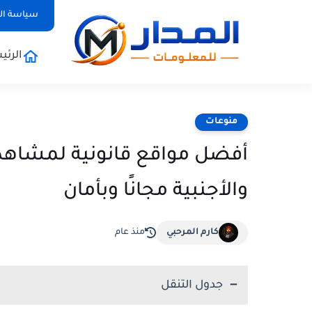
سياسة ا
الرئي
منوعات
أفضل مواقع قانونية لمشاهدة
والأجنبية مجانًا وبأمان
كارم المرحبي
منذ عام
جدول التنقل