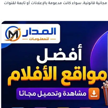
انية قانونية، سواء كانت مدعومة بالإعلانات أو تابعة لقنوات