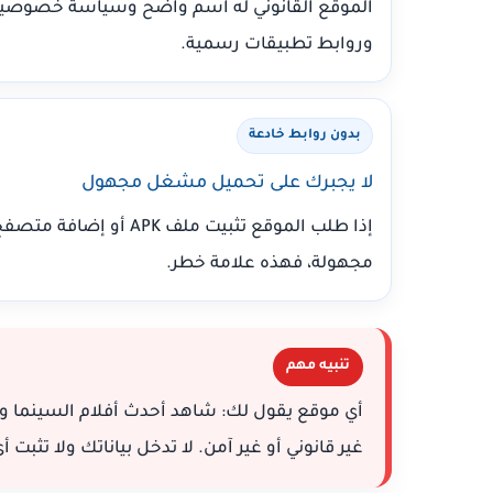
الموقع القانوني له اسم واضح وسياسة خصوصي
وروابط تطبيقات رسمية.
بدون روابط خادعة
لا يجبرك على تحميل مشغل مجهول
إذا طلب الموقع تثبيت ملف APK أو إضافة متص
مجهولة، فهذه علامة خطر.
تنبيه مهم
أي موقع يقول لك: شاهد أحدث أفلام السينما وك
غير قانوني أو غير آمن. لا تدخل بياناتك ولا تثبت