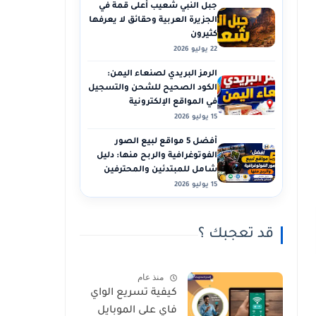
جبل النبي شعيب أعلى قمة في
الجزيرة العربية وحقائق لا يعرفها
كثيرون
22 يوليو 2026
الرمز البريدي لصنعاء اليمن:
الكود الصحيح للشحن والتسجيل
في المواقع الإلكترونية
15 يوليو 2026
أفضل 5 مواقع لبيع الصور
الفوتوغرافية والربح منها: دليل
شامل للمبتدئين والمحترفين
15 يوليو 2026
قد تعجبك ؟
منذ عام
كيفية تسريع الواي
فاي على الموبايل