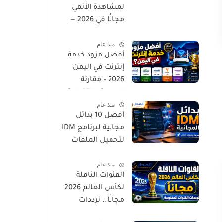
لمشاهدة الأنمي
مجانًا في 2026 —
استمتع
منذ عام
بمسلسلاتك
أفضل مزود خدمة
المفضلة بدون تكلفة
إنترنت في اليمن
2026 – مقارنة
السرعة والتغطية
منذ عام
أفضل 10 بدائل
مجانية لبرنامج IDM
لتحميل الملفات
بسرعة وسهولة
منذ عام
القنوات الناقلة
لكأس العالم 2026
مجانًا.. ترددات
القنوات المفتوحة