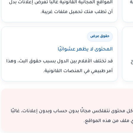
ة
المواقع المجانية القانونية غالبًا تعرض إعلانات بدل
أن تطلب منك تحميل ملفات غريبة.
حقوق عرض
المحتوى لا يظهر عشوائيًا
فح
قد تختلف الأفلام بين الدول بسبب حقوق البث، وهذا
أمر طبيعي في المنصات القانونية.
ل محتوى نتفلكس مجانًا بدون حساب وبدون إعلانات، غالبًا
 أي ملف من هذه المواقع.