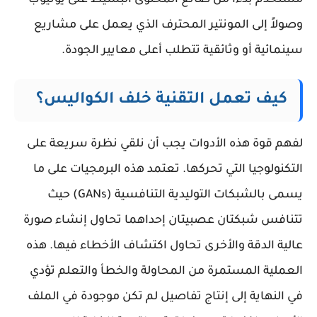
مستخدم بدءاً من صانع المحتوى البسيط على يوتيوب
وصولاً إلى المونتير المحترف الذي يعمل على مشاريع
سينمائية أو وثائقية تتطلب أعلى معايير الجودة.
كيف تعمل التقنية خلف الكواليس؟
لفهم قوة هذه الأدوات يجب أن نلقي نظرة سريعة على
التكنولوجيا التي تحركها. تعتمد هذه البرمجيات على ما
يسمى بالشبكات التوليدية التنافسية (GANs) حيث
تتنافس شبكتان عصبيتان إحداهما تحاول إنشاء صورة
عالية الدقة والأخرى تحاول اكتشاف الأخطاء فيها. هذه
العملية المستمرة من المحاولة والخطأ والتعلم تؤدي
في النهاية إلى إنتاج تفاصيل لم تكن موجودة في الملف