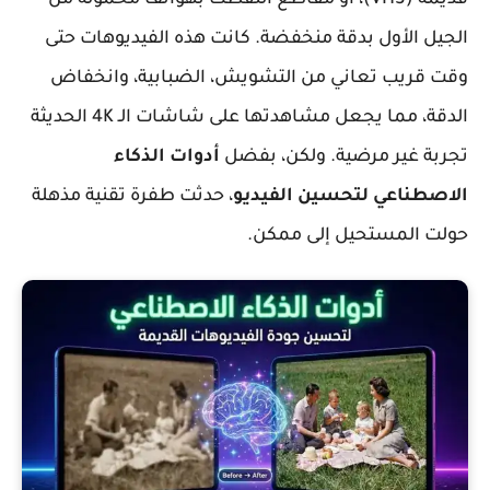
قديمة (VHS)، أو مقاطع التقطت بهواتف محمولة من
الجيل الأول بدقة منخفضة. كانت هذه الفيديوهات حتى
وقت قريب تعاني من التشويش، الضبابية، وانخفاض
الدقة، مما يجعل مشاهدتها على شاشات الـ 4K الحديثة
تجربة غير مرضية. ولكن، بفضل
أدوات الذكاء
الاصطناعي لتحسين الفيديو
، حدثت طفرة تقنية مذهلة
حولت المستحيل إلى ممكن.