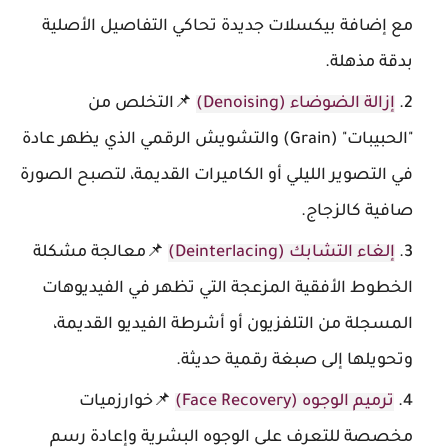
مع إضافة بيكسلات جديدة تحاكي التفاصيل الأصلية
بدقة مذهلة.
إزالة الضوضاء (Denoising)
📌التخلص من
"الحبيبات" (Grain) والتشويش الرقمي الذي يظهر عادة
في التصوير الليلي أو الكاميرات القديمة، لتصبح الصورة
صافية كالزجاج.
إلغاء التشابك (Deinterlacing)
📌معالجة مشكلة
الخطوط الأفقية المزعجة التي تظهر في الفيديوهات
المسجلة من التلفزيون أو أشرطة الفيديو القديمة،
وتحويلها إلى صبغة رقمية حديثة.
ترميم الوجوه (Face Recovery)
📌خوارزميات
مخصصة للتعرف على الوجوه البشرية وإعادة رسم