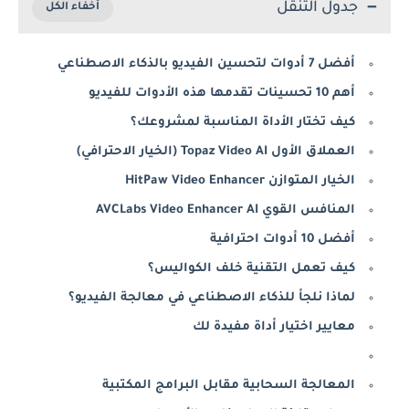
جدول التنقل
أفضل 7 أدوات لتحسين الفيديو بالذكاء الاصطناعي
أهم 10 تحسينات تقدمها هذه الأدوات للفيديو
كيف تختار الأداة المناسبة لمشروعك؟
العملاق الأول Topaz Video AI (الخيار الاحترافي)
الخيار المتوازن HitPaw Video Enhancer
المنافس القوي AVCLabs Video Enhancer AI
أفضل 10 أدوات احترافية
كيف تعمل التقنية خلف الكواليس؟
لماذا نلجأ للذكاء الاصطناعي في معالجة الفيديو؟
معايير اختيار أداة مفيدة لك
المعالجة السحابية مقابل البرامج المكتبية