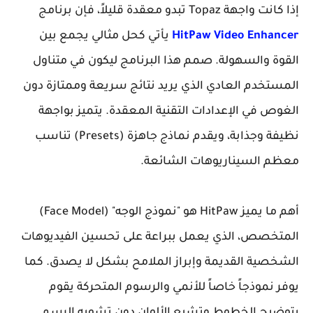
إذا كانت واجهة Topaz تبدو معقدة قليلاً، فإن برنامج
HitPaw Video Enhancer
يأتي كحل مثالي يجمع بين
القوة والسهولة. صمم هذا البرنامج ليكون في متناول
المستخدم العادي الذي يريد نتائج سريعة وممتازة دون
الغوص في الإعدادات التقنية المعقدة. يتميز بواجهة
نظيفة وجذابة، ويقدم نماذج جاهزة (Presets) تناسب
معظم السيناريوهات الشائعة.
أهم ما يميز HitPaw هو "نموذج الوجه" (Face Model)
المتخصص، الذي يعمل ببراعة على تحسين الفيديوهات
الشخصية القديمة وإبراز الملامح بشكل لا يصدق. كما
يوفر نموذجاً خاصاً للأنمي والرسوم المتحركة يقوم