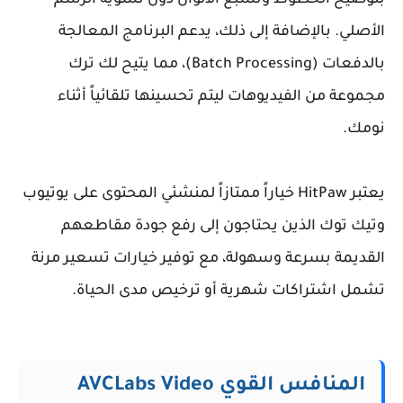
بتوضيح الخطوط وتشبع الألوان دون تشويه الرسم
الأصلي. بالإضافة إلى ذلك، يدعم البرنامج المعالجة
بالدفعات (Batch Processing)، مما يتيح لك ترك
مجموعة من الفيديوهات ليتم تحسينها تلقائياً أثناء
نومك.
يعتبر HitPaw خياراً ممتازاً لمنشئي المحتوى على يوتيوب
وتيك توك الذين يحتاجون إلى رفع جودة مقاطعهم
القديمة بسرعة وسهولة، مع توفير خيارات تسعير مرنة
تشمل اشتراكات شهرية أو ترخيص مدى الحياة.
المنافس القوي AVCLabs Video