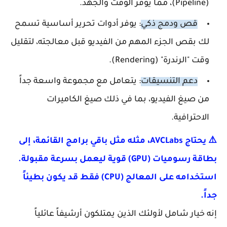
(Pipeline)، مما يوفر الوقت والجهد.
قص ودمج ذكي
: يوفر أدوات تحرير أساسية تسمح
لك بقص الجزء المهم من الفيديو قبل معالجته، لتقليل
وقت "الرندرة" (Rendering).
دعم التنسيقات
: يتعامل مع مجموعة واسعة جداً
من صيغ الفيديو، بما في ذلك صيغ الكاميرات
الاحترافية.
⚠️ يحتاج AVCLabs، مثله مثل باقي برامج القائمة، إلى
بطاقة رسوميات (GPU) قوية ليعمل بسرعة مقبولة.
استخدامه على المعالج (CPU) فقط قد يكون بطيئاً
جداً.
إنه خيار شامل لأولئك الذين يمتلكون أرشيفاً عائلياً