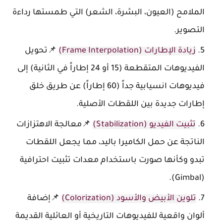
الملامح (العيون، البشرة، الشعر) التي طمستها رداءة
التصوير.
زيادة الإطارات (Frame Interpolation)
📌تحويل
الفيديوهات المتقطعة (15 أو 24 إطاراً في الثانية) إلى
فيديوهات انسيابية جداً (60 إطاراً) عن طريق خلق
إطارات جديدة بين اللقطات الأصلية.
تثبيت الفيديو (Stabilization)
📌معالجة الاهتزازات
الناتجة عن حمل الكاميرا باليد، مما يجعل اللقطات
تبدو وكأنها صورت باستخدام معدات تثبيت احترافية
(Gimbal).
تلوين الأبيض والأسود (Colorization)
📌إضافة
ألوان واقعية للفيديوهات التاريخية أو العائلية القديمة