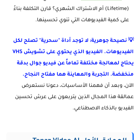
(Lifetime) أم الاشتراك الشهري؟ قارن التكلفة بناءً
على كمية الفيديوهات التي تنوي تحسينها.
💡 نصيحة جوهرية: لا توجد أداة "سحرية" تصلح لكل
الفيديوهات. الفيديو الذي يحتوي على تشويش VHS
يحتاج لمعالجة مختلفة تماماً عن فيديو جوال بدقة
منخفضة. التجربة والمعاينة هما مفتاح النجاح.
الآن، وبعد أن فهمنا الأساسيات، دعونا نستعرض
عمالقة هذا المجال الذين يتربعون على عرش تحسين
الفيديو بالذكاء الاصطناعي.