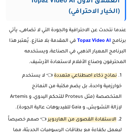
العملاق الأول Topaz Video AI
(الخيار الاحترافي)
عندما نتحدث عن الاحترافية والجودة التي لا تضاهى، يأتي
برنامج
Topaz Video AI
في المقدمة بلا منازع. يُعتبر هذا
البرنامج المعيار الذهبي في الصناعة، ويستخدمه
المحترفون وصناع الأفلام لاستعادة الأرشيف.
نماذج ذكاء اصطناعي متعددة
👈 لا يستخدم
خوارزمية واحدة، بل يضم مكتبة من النماذج
المتخصصة (مثل Proteus للتحكم اليدوي، و Artemis
لإزالة التشويش، و Gaia للفيديوهات عالية الجودة).
الاستفادة القصوى من الهاردوير
👈 صمم خصيصاً
ليعمل بكفاءة مع بطاقات الرسوميات الحديثة، مما