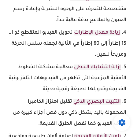
متخصصة للتعرف على الوجوه البشرية وإعادة رسم
العيون والملامح بدقة عالية جداً.
زيادة معدل الإطارات
تحويل الفيديو المتقطع ذو الـ
15 إطاراً إلى 60 إطاراً في الثانية لجعله سلس الحركة
ومريحاً للعين.
إزالة التشابك الخطي
معالجة مشكلة الخطوط
الأفقية المزعجة التي تظهر في الفيديوهات التلفزيونية
القديمة وتحويلها لصيغة رقمية حديثة.
التثبيت البصري الذكي
تقليل اهتزاز الكاميرا
المحمولة باليد بشكل ذكي دون قص أجزاء كبيرة من
حواف الفيديو كما تفعل الطرق القديمة.
تلوين الأفلام القديمة
إضافة ألوان طبيعية وواقعية