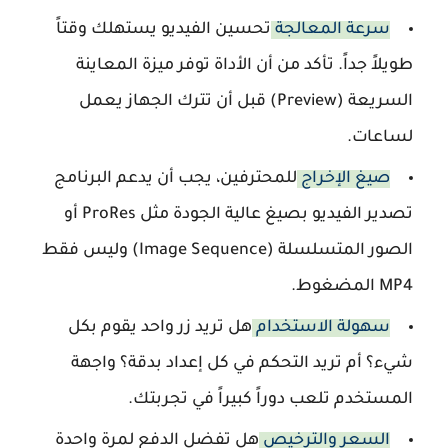
سرعة المعالجة
تحسين الفيديو يستهلك وقتاً
طويلاً جداً. تأكد من أن الأداة توفر ميزة المعاينة
السريعة (Preview) قبل أن تترك الجهاز يعمل
لساعات.
صيغ الإخراج
للمحترفين، يجب أن يدعم البرنامج
تصدير الفيديو بصيغ عالية الجودة مثل ProRes أو
الصور المتسلسلة (Image Sequence) وليس فقط
MP4 المضغوط.
سهولة الاستخدام
هل تريد زر واحد يقوم بكل
شيء؟ أم تريد التحكم في كل إعداد بدقة؟ واجهة
المستخدم تلعب دوراً كبيراً في تجربتك.
السعر والترخيص
هل تفضل الدفع لمرة واحدة