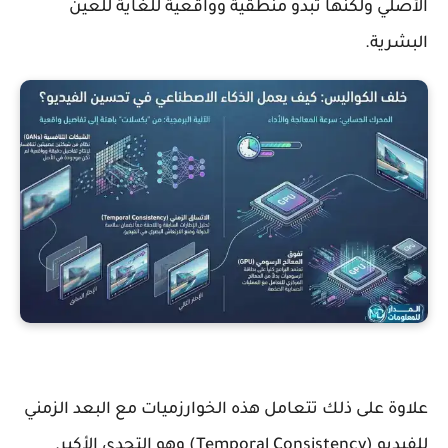
الأصلي ولكنها تبدو منطقية وواقعية للغاية للعين
البشرية.
علاوة على ذلك تتعامل هذه الخوارزميات مع البعد الزمني
للفيديو (Temporal Consistency) وهو التحدي الأكبر.