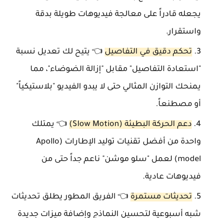
يجعله قادراً على معالجة فيديوهات طويلة بدقة
واستقرار.
تحكم دقيق في التفاصيل
👈 يتيح لك تعديل نسبة
"استعادة التفاصيل" مقابل "إزالة الضوضاء"، مما
يمنحك التوازن المثالي حتى لا يبدو الفيديو "بلاستيكياً"
أو مصطنعاً.
دعم الحركة البطيئة (Slow Motion)
👈 يمتلك
واحدة من أفضل تقنيات توليد الإطارات (Apollo
model) لعمل "سلو موشن" ناعم جداً حتى من
فيديوهات عادية.
تحديثات مستمرة
👈 الفريق المطور يطلق تحديثات
شبه أسبوعية لتحسين النماذج وإضافة ميزات جديدة