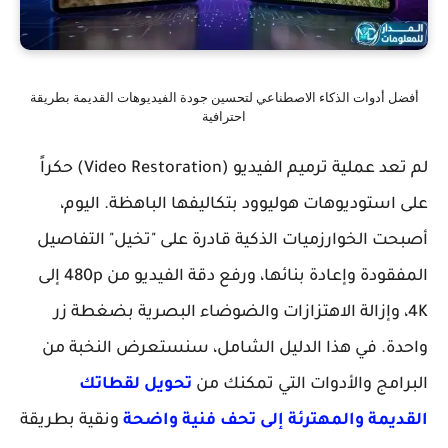
أفضل أدوات الذكاء الاصطناعي لتحسين جودة الفيديوهات القديمة بطريقة
احترافية
لم تعد عملية ترميم الفيديو (Video Restoration) حكراً
على استوديوهات هوليوود بتكاليفها الباهظة. اليوم،
أصبحت الخوارزميات الذكية قادرة على "تخيل" التفاصيل
المفقودة وإعادة بنائها، ورفع دقة الفيديو من 480p إلى
4K، وإزالة الاهتزازات والضوضاء البصرية بضغطة زر
واحدة. في هذا الدليل الشامل، سنستعرض النخبة من
البرامج والأدوات التي تمكنك من
تح
ويل لقطاتك
القديمة والمهترئة إلى تحف فنية واضحة
ونقية بطريقة