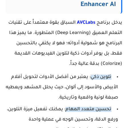
Enhancer AI
يدخل برنامج
AVCLabs
السباق بقوة معتمداً على تقنيات
التعلم العميق (Deep Learning) المتطورة. ما يميز هذا
البرنامج هو شمولية أدواته؛ فهو لا يكتفي بالتحسين
فقط، بل يوفر أدوات ذكية لتلوين الفيديوهات القديمة
(Colorize) بدقة عالية جداً.
تلوين ذكي
: يعتبر من أفضل الأدوات لتحويل أفلام
الأبيض والأسود إلى ألوان، حيث يحلل المشهد ويعطيه
صبغة لونية واقعية وتاريخية.
تحسين متعدد المهام
: يمكنك تفعيل ميزة التلوين،
ورفع الدقة، وتحسين الوجه في عملية واحدة