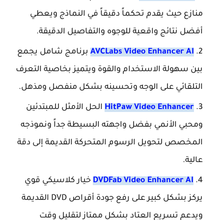
منازع حيث يقدم تحكماً دقيقاً في النماذج ويعطي
أفضل نتائج واقعية للوجوه والتفاصيل الدقيقة.
AVCLabs Video Enhancer AI
برنامج شامل يجمع
بين سهولة الاستخدام والقوة ويتميز بخاصية التعرف
التلقائي على الوجه وتحسينه بشكل منفصل ومذهل.
HitPaw Video Enhancer
الحل الأمثل للمبتدئين
ومحبي الأنمي بفضل واجهته البسيطة جداً ونموذجه
المخصص لتحويل الرسوم المتحركة القديمة إلى دقة
عالية.
DVDFab Video Enhancer AI
خيار كلاسيكي قوي
يركز بشكل كبير على رفع جودة أقراص DVD القديمة
ويدعم تسريع العتاد بشكل ممتاز لتقليل وقت