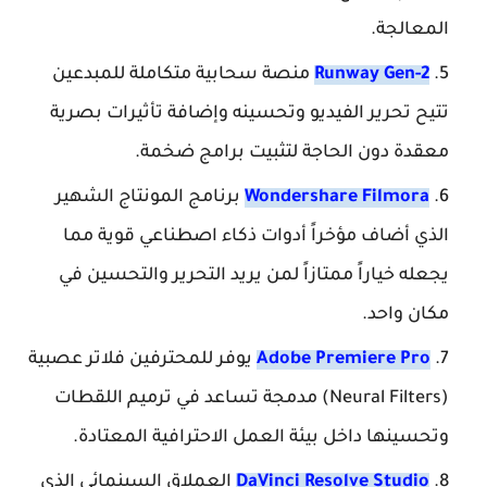
المعالجة.
Runway Gen-2
منصة سحابية متكاملة للمبدعين
تتيح تحرير الفيديو وتحسينه وإضافة تأثيرات بصرية
معقدة دون الحاجة لتثبيت برامج ضخمة.
Wondershare Filmora
برنامج المونتاج الشهير
الذي أضاف مؤخراً أدوات ذكاء اصطناعي قوية مما
يجعله خياراً ممتازاً لمن يريد التحرير والتحسين في
مكان واحد.
Adobe Premiere Pro
يوفر للمحترفين فلاتر عصبية
(Neural Filters) مدمجة تساعد في ترميم اللقطات
وتحسينها داخل بيئة العمل الاحترافية المعتادة.
DaVinci Resolve Studio
العملاق السينمائي الذي