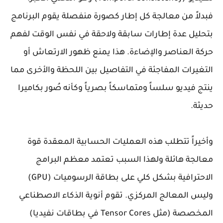
فبدلاً من معالجة كل إطار كصورة منفصلة يقوم البرنامج
بتحليل عدة إطارات سابقة ولاحقة في نفس الوقت لفهم
حركة العناصر والإضاءة. هذا يمنع ظهور الارتعاش أو
التغيرات المفاجئة في التفاصيل بين اللحظة والأخرى مما
ينتج فيديو سلساً ومتماسكاً بصرياً وكأنه صُور بكاميرا
حديثة.
وأخيراً تتطلب هذه العمليات الحسابية المعقدة قوة
معالجة هائلة ولهذا السبب تعتمد معظم البرامج
الاحترافية بشكل كلي على بطاقة الرسوميات (GPU)
وليس المعالج المركزي. تقوم أنوية الذكاء الاصطناعي
المخصصة (مثل Tensor Cores في بطاقات نفيديا)