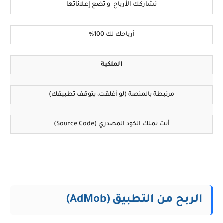
تشاركك الأرباح أو تضع إعلاناتها
أرباحك لك 100%
الملكية
مرتبطة بالمنصة (لو أغلقت، يتوقف تطبيقك)
أنت تملك الكود المصدري (Source Code)
الربح من التطبيق (AdMob)