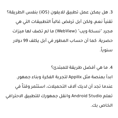
3. هل يمكن عمل تطبيق للايفون (iOS) بنفس الطريقة؟
تقنياً نعم، ولكن آبل ترفض غالباً التطبيقات التي هي
مجرد "نسخة ويب" (WebView) ما لم تضف لها ميزات
حصرية. كما أن حساب المطور في آبل يكلف 99 دولار
سنوياً.
4. ما هي أفضل طريقة للمبتدئ؟
ابدأ بمنصة مثل Appilix لتجربة الفكرة وبناء جمهور.
عندما تجد أن لديك آلاف التحميلات، استثمر وقتاً في
تعلم Android Studio وانقل جمهورك للتطبيق الاحترافي
الخاص بك.