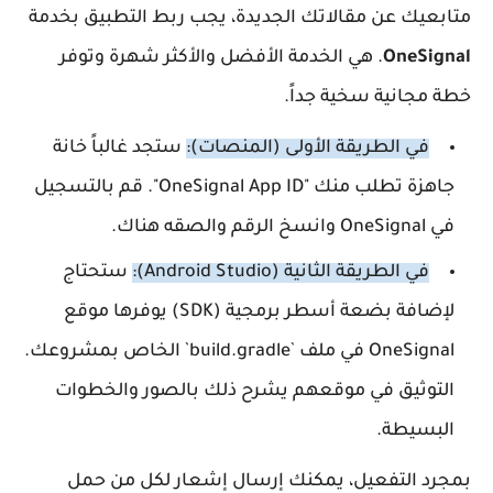
متابعيك عن مقالاتك الجديدة، يجب ربط التطبيق بخدمة
OneSignal
. هي الخدمة الأفضل والأكثر شهرة وتوفر
خطة مجانية سخية جداً.
في الطريقة الأولى (المنصات):
ستجد غالباً خانة
جاهزة تطلب منك "OneSignal App ID". قم بالتسجيل
في OneSignal وانسخ الرقم والصقه هناك.
في الطريقة الثانية (Android Studio):
ستحتاج
لإضافة بضعة أسطر برمجية (SDK) يوفرها موقع
OneSignal في ملف `build.gradle` الخاص بمشروعك.
التوثيق في موقعهم يشرح ذلك بالصور والخطوات
البسيطة.
بمجرد التفعيل، يمكنك إرسال إشعار لكل من حمل