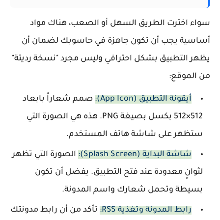
سواء اخترت الطريق السهل أو الصعب، هناك مواد
أساسية يجب أن تكون جاهزة في حاسوبك لضمان أن
يظهر التطبيق بشكل احترافي وليس مجرد "نسخة رديئة"
من الموقع:
أيقونة التطبيق (App Icon):
صمم شعاراً بابعاد
512×512 بكسل بصيغة PNG. هذه هي الصورة التي
ستظهر على شاشة هاتف المستخدم.
شاشة البداية (Splash Screen):
الصورة التي تظهر
لثوانٍ معدودة عند فتح التطبيق. يفضل أن تكون
بسيطة وتحمل شعارك واسم المدونة.
رابط المدونة وتغذية RSS:
تأكد من أن رابط مدونتك