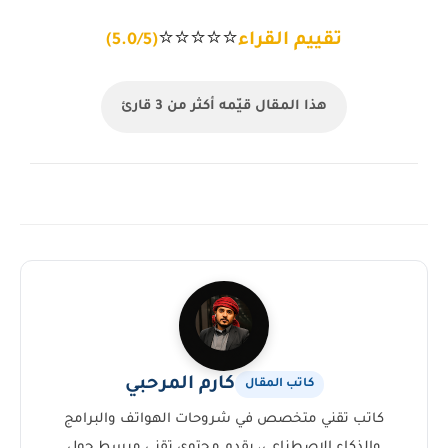
⭐
⭐
⭐
⭐
⭐
تقييم القراء
(5.0/5)
هذا المقال قيّمه أكثر من 3 قارئ
كارم المرحبي
كاتب المقال
كاتب تقني متخصص في شروحات الهواتف والبرامج
والذكاء الاصطناعي، يقدم محتوى تقني مبسط حول