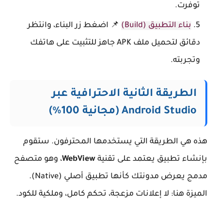
توفرت.
بناء التطبيق (Build)
📌 اضغط زر البناء، وانتظر
دقائق لتحميل ملف APK جاهز للتثبيت على هاتفك
وتجربته.
الطريقة الثانية الاحترافية عبر
Android Studio (مجانية 100%)
هذه هي الطريقة التي يستخدمها المحترفون. ستقوم
بإنشاء تطبيق يعتمد على تقنية
WebView
، وهو متصفح
مدمج يعرض مدونتك كأنها تطبيق أصلي (Native).
الميزة هنا: لا إعلانات مزعجة، تحكم كامل، وملكية للكود.