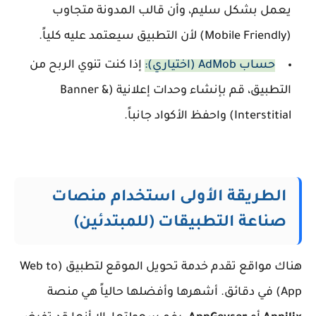
يعمل بشكل سليم، وأن قالب المدونة متجاوب
(Mobile Friendly) لأن التطبيق سيعتمد عليه كلياً.
حساب AdMob (اختياري):
إذا كنت تنوي الربح من
التطبيق، قم بإنشاء وحدات إعلانية (Banner &
Interstitial) واحفظ الأكواد جانباً.
الطريقة الأولى استخدام منصات
صناعة التطبيقات (للمبتدئين)
هناك مواقع تقدم خدمة تحويل الموقع لتطبيق (Web to
App) في دقائق. أشهرها وأفضلها حالياً هي منصة