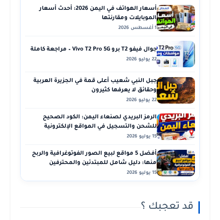
أسعار الهواتف في اليمن 2026: أحدث أسعار
الموبايلات ومقارنتها
1 أغسطس 2026
جوال فيفو T2 برو Vivo T2 Pro 5G – مراجعة كاملة
22 يوليو 2026
جبل النبي شعيب أعلى قمة في الجزيرة العربية
وحقائق لا يعرفها كثيرون
22 يوليو 2026
الرمز البريدي لصنعاء اليمن: الكود الصحيح
للشحن والتسجيل في المواقع الإلكترونية
15 يوليو 2026
أفضل 5 مواقع لبيع الصور الفوتوغرافية والربح
منها: دليل شامل للمبتدئين والمحترفين
15 يوليو 2026
قد تعجبك ؟