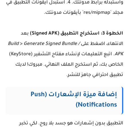
واستبدله برابط مدونتك. 4. استبدل أيقونات التطبيق في
مجلد `res/mipmap` بأيقونات مدونتك.
الخطوة 3: استخراج التطبيق (Signed APK)
بعد
الانتهاء، اضغط على
Generate Signed Bundle /
>
Build
APK
. اتبع التعليمات لإنشاء مفتاح التشفير (KeyStore)
الخاص بك، ثم استخرج الملف النهائي. مبروك! لديك
تطبيق احترافي جاهز للنشر.
إضافة ميزة الإشعارات (Push
Notifications)
التطبيق بدون إشعارات هو جسد بلا روح. لكي تخبر