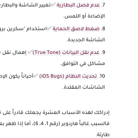
عدم فصل البطارية
الإضاءة أو اللمس.
ضغط لاصق الحماية
✅استخدام "سكرين بروتي
الشاشة الجديدة.
عدم نقل البيانات (True Tone)
✅
إهمال نقل بي
مشاكل في التوافق.
تحديث النظام (iOS Bugs)
✅أحياناً يكون الإص
الشاشات المقلدة.
إدراكك لهذه الأسباب العشرة يجعلك قادراً على تض
فالسبب غالباً هاردوير 
طارئة.