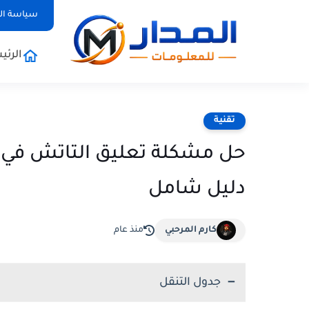
سياسة ا
الرئي
تقنية
حل مشكلة تعليق التاتش في ه
دليل شامل
كارم المرحبي
منذ عام
جدول التنقل