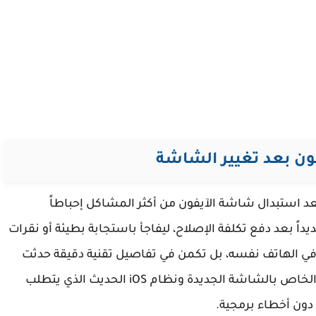
ون بعد تغيير الشاشة
 (Touch) أو "التعليق" بعد استبدال شاشة الآيفون من أكثر المشاكل إحباطاً
 بعد دفع تكلفة الإصلاح، ليفاجأ باستجابة بطيئة أو نقرات
ا تكون المشكلة في الهاتف نفسه، بل تكمن في تفاصيل تقنية دقيقة حدثت
أثناء عملية التركيب، أو عدم توافق بين "السيريال" الخاص بالشاشة الجديدة ونظام iOS الحديث الذي يتطلب
دون أخطاء برمجية.