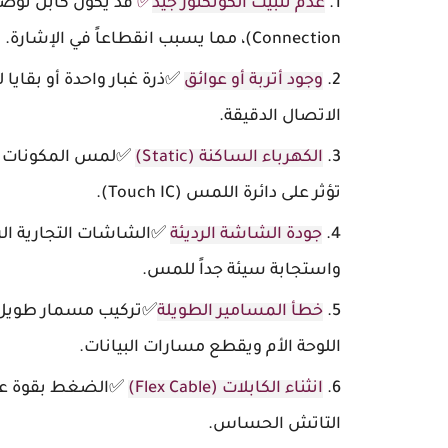
عدم تثبيت الكونكتور جيد
✅
Connection)، مما يسبب انقطاعاً في الإشارة.
وجود أتربة أو عوائق
الاتصال الدقيقة.
الكهرباء الساكنة (Static)
✅لمس المكونات الد
تؤثر على دائرة اللمس (Touch IC).
جودة الشاشة الرديئة
واستجابة سيئة جداً للمس.
خطأ المسامير الطويلة
اللوحة الأم ويقطع مسارات البيانات.
انثناء الكابلات (Flex Cable)
✅الضغط بقوة على 
التاتش الحساس.