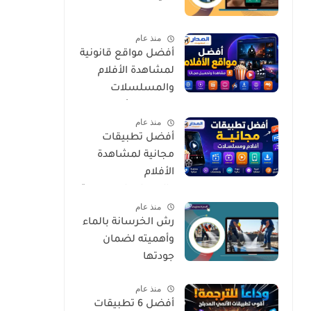
منذ عام
أفضل مواقع قانونية
لمشاهدة الأفلام
والمسلسلات
العربية والأجنبية
منذ عام
مجانًا وبأمان
أفضل تطبيقات
مجانية لمشاهدة
الأفلام
والمسلسلات بجودة
منذ عام
عالية وبشكل آمن
رش الخرسانة بالماء
وأهميته لضمان
جودتها
منذ عام
أفضل 6 تطبيقات