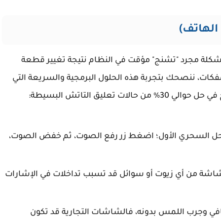
الهاتف)
مشكلة مجرد "تشنج" مؤقت في النظام نتيجة تغيير قطعة
مفكات، ننصحك بتجربة هذه الحلول البرمجية والسريعة التي
تعليق التاتش البسيطة:
ل السحري الأول؛ اضغط زر رفع الصوت، ثم خفض الصوت،
اشة من أي زيوت أو سوائل قد تسبب تداخلات في الإشارات
افي وجرب اللمس بدونه، فالشاشات التجارية قد تكون