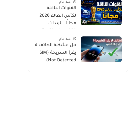
منذ عام
القنوات الناقلة
لكأس العالم 2026
مجانًا.. ترددات
القنوات المفتوحة
منذ عام
وطرق المشاهدة
حل مشكلة الهاتف لا
الرسمية
يقرأ الشريحة (SIM
Not Detected)
بخطوات بسيطة
ومجربة