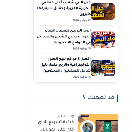
جبل النبي شعيب أعلى قمة في
الجزيرة العربية وحقائق لا يعرفها
كثيرون
22 يوليو 2026
الرمز البريدي لصنعاء اليمن:
الكود الصحيح للشحن والتسجيل
في المواقع الإلكترونية
15 يوليو 2026
أفضل 5 مواقع لبيع الصور
الفوتوغرافية والربح منها: دليل
شامل للمبتدئين والمحترفين
15 يوليو 2026
قد تعجبك ؟
منذ عام
كيفية تسريع الواي
فاي على الموبايل