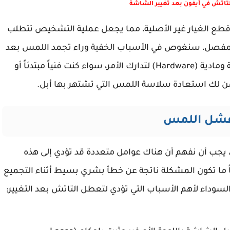
تاتش في آيفون بعد تغيير الشاشة
قطع الغيار غير الأصلية، مما يجعل عملية التشخيص تتطلب
 المفصل، سنغوص في الأسباب الخفية وراء تجمد اللمس بعد
الصيانة، وسنقدم لك خطوات عملية وحلولاً برمجية ومادية (Hardware) لتدارك الأمر، سواء كنت فنياً مبتدئاً أو
من لك استعادة سلاسة اللمس التي تشتهر بها أبل.
لفشل اللمس
 يجب أن نفهم أن هناك عوامل متعددة قد تؤدي إلى هذه
 ما تكون المشكلة ناتجة عن خطأ بشري بسيط أثناء التجميع
لسوداء لأهم الأسباب التي تؤدي لتعطل التاتش بعد التغيير: