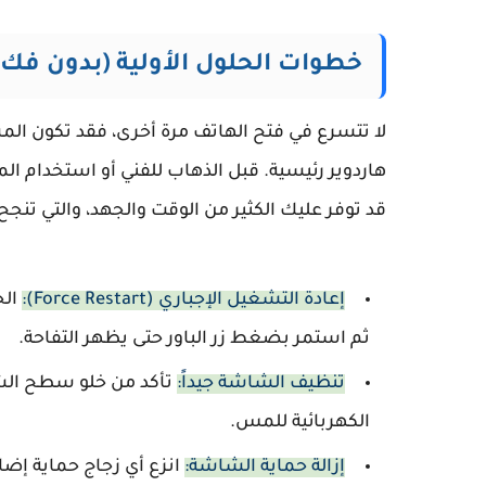
خطوات الحلول الأولية (بدون فك 
لا تتسرع في فتح الهاتف مرة أخرى، فقد تكون ال
هاردوير رئيسية. قبل الذهاب للفني أو استخدام ال
قد توفر عليك الكثير من الوقت والجهد، والتي تنجح في حل حوالي 30% من حالات 
إعادة التشغيل الإجباري (Force Restart):
الح
ثم استمر بضغط زر الباور حتى يظهر التفاحة.
تنظيف الشاشة جيداً:
تأكد من خلو سطح الش
الكهربائية للمس.
إزالة حماية الشاشة:
انزع أي زجاج حماية إض