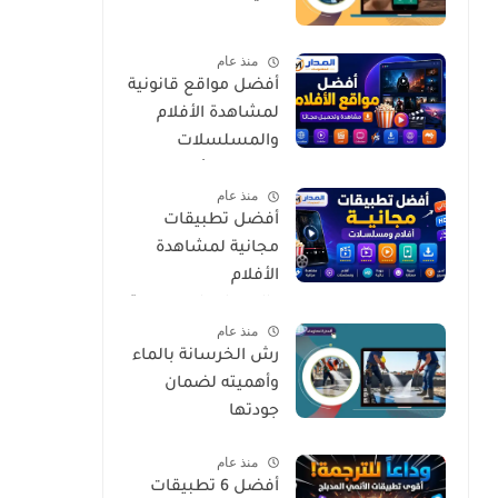
منذ عام
أفضل مواقع قانونية
لمشاهدة الأفلام
والمسلسلات
العربية والأجنبية
منذ عام
مجانًا وبأمان
أفضل تطبيقات
مجانية لمشاهدة
الأفلام
والمسلسلات بجودة
منذ عام
عالية وبشكل آمن
رش الخرسانة بالماء
وأهميته لضمان
جودتها
منذ عام
أفضل 6 تطبيقات