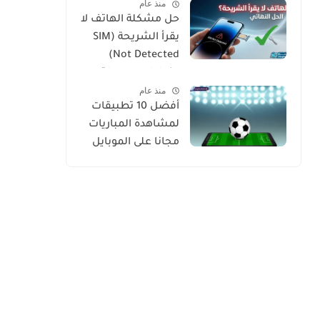
منذ عام
حل مشكلة الهاتف لا
يقرأ الشريحة (SIM
Not Detected)
بخطوات بسيطة
منذ عام
ومجربة
أفضل 10 تطبيقات
لمشاهدة المباريات
مجانا على الموبايل