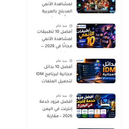
لمشاهدة الأنمي
المدبلج بالعربية
لعشّاق الإثارة
منذ عام
والجودة العالية
أفضل 10 تطبيقات
لمشاهدة الأنمي
مجانًا في 2026 —
استمتع
منذ عام
بمسلسلاتك
أفضل 10 بدائل
المفضلة بدون تكلفة
مجانية لبرنامج IDM
لتحميل الملفات
بسرعة وسهولة
منذ عام
أفضل مزود خدمة
إنترنت في اليمن
2026 – مقارنة
السرعة والتغطية