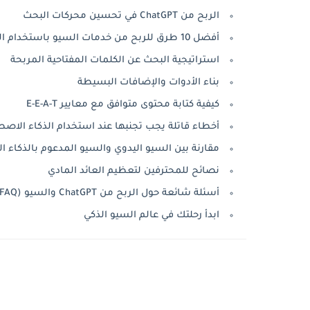
الربح من ChatGPT في تحسين محركات البحث
أفضل 10 طرق للربح من خدمات السيو باستخدام الذكاء الاصطناعي
استراتيجية البحث عن الكلمات المفتاحية المربحة
بناء الأدوات والإضافات البسيطة
كيفية كتابة محتوى متوافق مع معايير E-E-A-T
أخطاء قاتلة يجب تجنبها عند استخدام الذكاء الاصط
مقارنة بين السيو اليدوي والسيو المدعوم بالذكاء 
نصائح للمحترفين لتعظيم العائد المادي
أسئلة شائعة حول الربح من ChatGPT والسيو (FAQ)
ابدأ رحلتك في عالم السيو الذكي