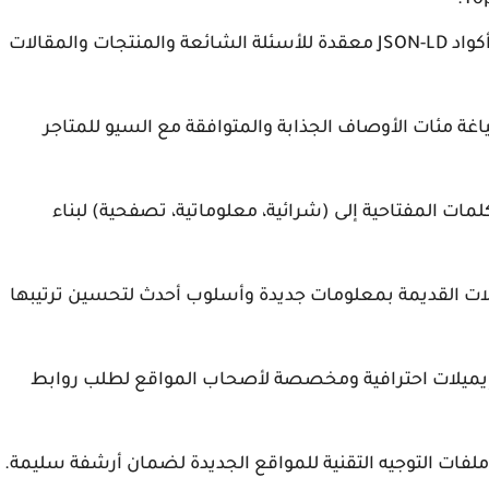
🔰كتابة أكواد JSON-LD معقدة للأسئلة الشائعة والمنتجات والمقالات
ة مئات الأوصاف الجذابة والمتوافقة مع السيو للمتاجر
ات المفتاحية إلى (شرائية، معلوماتية، تصفحية) لبناء
ات القديمة بمعلومات جديدة وأسلوب أحدث لتحسين ترتيبها
إيميلات احترافية ومخصصة لأصحاب المواقع لطلب روابط
ملفات التوجيه التقنية للمواقع الجديدة لضمان أرشفة سليمة.