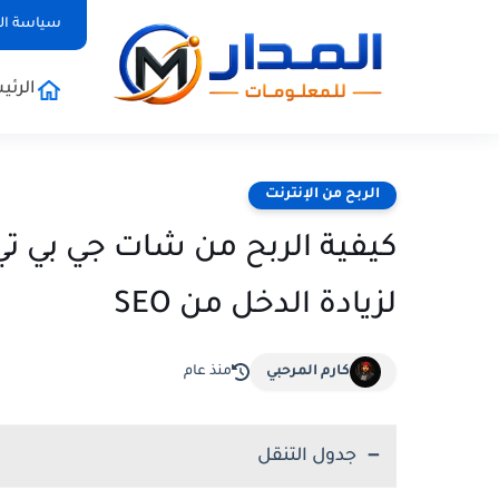
سياسة ا
الرئي
الربح من الإنترنت
لزيادة الدخل من SEO
كارم المرحبي
منذ عام
جدول التنقل