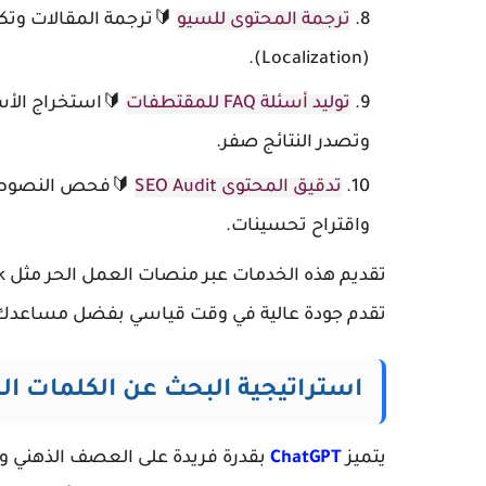
ترجمة المحتوى للسيو
🔰ترجمة المقالات وتكي
(Localization).
توليد أسئلة FAQ للمقتطفات
🔰استخراج الأسئ
وتصدر النتائج صفر.
تدقيق المحتوى SEO Audit
🔰فحص النصوص و
واقتراح تحسينات.
تقدم جودة عالية في وقت قياسي بفضل مساعدك 
استراتيجية البحث عن الكلمات الم
يتميز
ChatGPT