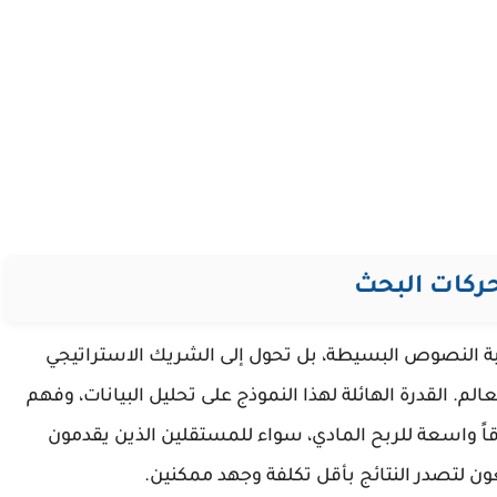
ابة النصوص البسيطة، بل تحول إلى الشريك الاستراتيجي
تحسين محركات البحث (SEO) حول العالم. القدرة الهائلة لهذا النموذج على تحليل البيانات، وفهم
اقاً واسعة للربح المادي، سواء للمستقلين الذين يقدمون
ن لتصدر النتائج بأقل تكلفة وجهد ممكنين.