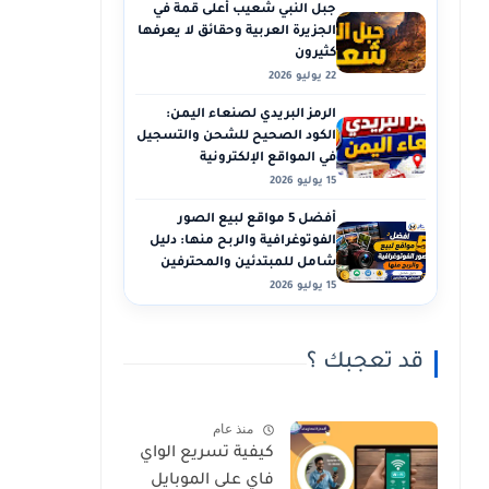
جبل النبي شعيب أعلى قمة في
الجزيرة العربية وحقائق لا يعرفها
كثيرون
22 يوليو 2026
الرمز البريدي لصنعاء اليمن:
الكود الصحيح للشحن والتسجيل
في المواقع الإلكترونية
15 يوليو 2026
أفضل 5 مواقع لبيع الصور
الفوتوغرافية والربح منها: دليل
شامل للمبتدئين والمحترفين
15 يوليو 2026
قد تعجبك ؟
منذ عام
كيفية تسريع الواي
فاي على الموبايل