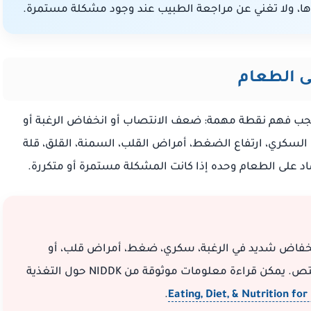
، ولا تغني عن مراجعة الطبيب عند وجود مشكلة مستمرة.
ى الطعام
يجب فهم نقطة مهمة: ضعف الانتصاب أو انخفاض الرغبة أو
السكري، ارتفاع الضغط، أمراض القلب، السمنة، القلق، قلة
تماد على الطعام وحده إذا كانت المشكلة مستمرة أو متكررة.
نخفاض شديد في الرغبة، سكري، ضغط، أمراض قلب، أو
تتناول أدوية مزمنة، فالأفضل مراجعة طبيب مختص. يمكن قراءة معلومات موثوقة من NIDDK حول التغذية
.
Eating, Diet, & Nutrition for