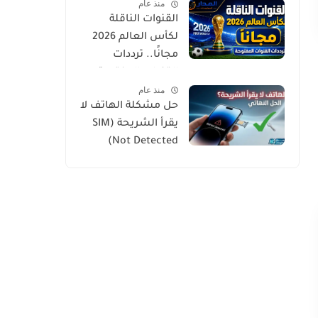
منذ عام
القنوات الناقلة
لكأس العالم 2026
مجانًا.. ترددات
القنوات المفتوحة
منذ عام
وطرق المشاهدة
حل مشكلة الهاتف لا
الرسمية
يقرأ الشريحة (SIM
Not Detected)
بخطوات بسيطة
ومجربة