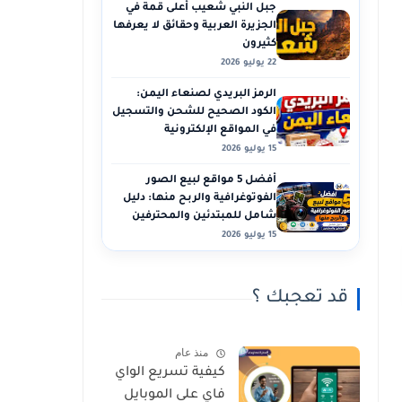
جبل النبي شعيب أعلى قمة في
الجزيرة العربية وحقائق لا يعرفها
كثيرون
22 يوليو 2026
الرمز البريدي لصنعاء اليمن:
الكود الصحيح للشحن والتسجيل
في المواقع الإلكترونية
15 يوليو 2026
أفضل 5 مواقع لبيع الصور
الفوتوغرافية والربح منها: دليل
شامل للمبتدئين والمحترفين
15 يوليو 2026
قد تعجبك ؟
منذ عام
كيفية تسريع الواي
فاي على الموبايل