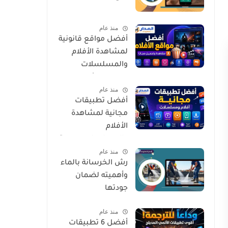
منذ عام
أفضل مواقع قانونية
لمشاهدة الأفلام
والمسلسلات
العربية والأجنبية
منذ عام
مجانًا وبأمان
أفضل تطبيقات
مجانية لمشاهدة
الأفلام
والمسلسلات بجودة
منذ عام
عالية وبشكل آمن
رش الخرسانة بالماء
وأهميته لضمان
جودتها
منذ عام
أفضل 6 تطبيقات