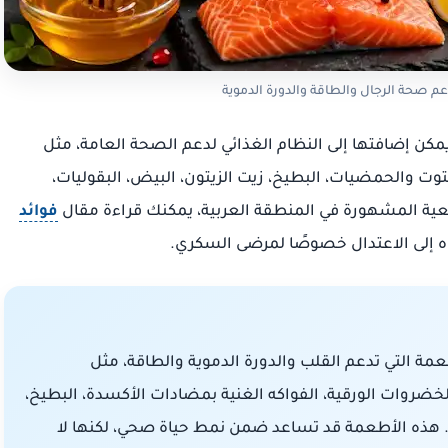
عم صحة الرجال والطاقة والدورة الدموية
مكن إضافتها إلى النظام الغذائي لدعم الصحة العامة، مثل
وت والحمضيات، البطيخ، زيت الزيتون، البيض، البقوليات،
طبيعية المشهورة في المنطقة العربية، يمكنك قراءة مقال
فوائد
اه إلى الاعتدال خصوصًا لمرضى السكري.
مة التي تدعم القلب والدورة الدموية والطاقة، مثل
لمكسرات والبذور، الخضروات الورقية، الفواكه الغنية بمضادات الأكسدة، البطيخ،
لة. هذه الأطعمة قد تساعد ضمن نمط حياة صحي، لكنها لا