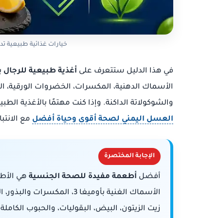
خيارات غذائية طبيعية تد
في هذا الدليل ستتعرف على
أغذية طبيعية للرجال
ي
الأسماك الدهنية، المكسرات، الخضروات الورقية، الت
والشوكولاتة الداكنة. وإذا كنت مهتمًا بالأغذية ال
العسل اليمني لصحة أقوى وحياة أفضل
مع الانتب
الإجابة المختصرة
أفضل
أطعمة مفيدة للصحة الجنسية
هي الأطع
الأسماك الغنية بأوميغا 3، ا
زيت الزيتون، البيض، البقوليات، والحبوب الكام