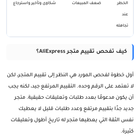
الخطر
ضعف المبيعات
شكاوى وتأخير واسترجاع
عند
تجاهله
كيف تفحص تقييم متجر AliExpress؟
أول خطوة لفحص المورد هي النظر إلى تقييم المتجر، لكن
لا تعتمد على الرقم وحده. التقييم المرتفع جيد، لكنه يجب
أن يكون مدعومًا بعدد طلبات وتعليقات حقيقية. متجر
جديد جدًا بتقييم مرتفع وعدد طلبات قليل لا يعطيك
نفس الثقة التي يعطيها متجر له تاريخ أطول وتعليقات
كثيرة.