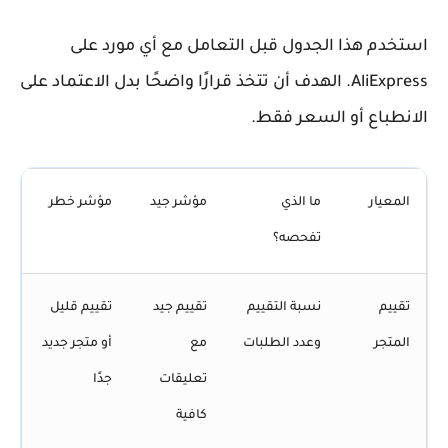
استخدم هذا الجدول قبل التعامل مع أي مورد على
AliExpress. الهدف أن تتخذ قرارًا واضحًا بدل الاعتماد على
الانطباع أو السعر فقط.
المعيار
ما الذي
مؤشر جيد
مؤشر خطر
تفحصه؟
تقييم
نسبة التقييم
تقييم جيد
تقييم قليل
المتجر
وعدد الطلبات
مع
أو متجر جديد
تعليقات
جدًا
كافية