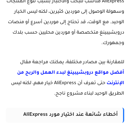
AliExpress مناسب للبحث والاختبار بسبب تنوع المنتجات
وسهولة الوصول إلى موردين كثيرين، لكنه ليس الخيار
الوحيد. مع الوقت، قد تحتاج إلى موردين أسرع أو منصات
دروبشيبينغ متخصصة أو موردين محليين حسب بلدك
وجمهورك.
للمقارنة بين مصادر مختلفة، يمكنك مراجعة مقال
أفضل مواقع دروبشيبينغ لبدء العمل والربح من
الإنترنت
حتى تعرف أن AliExpress خيار مهم، لكنه ليس
الطريق الوحيد لبناء مشروع ناجح.
أخطاء شائعة عند اختيار مورد AliExpress