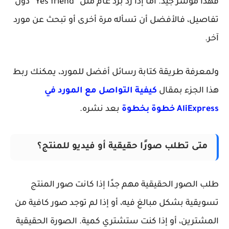
فهذا مؤشر جيد. أما إذا رد برد عام مثل “Yes friend” دون
تفاصيل، فالأفضل أن تسأله مرة أخرى أو تبحث عن مورد
آخر.
ولمعرفة طريقة كتابة رسائل أفضل للمورد، يمكنك ربط
هذا الجزء بمقال
كيفية التواصل مع المورد في
AliExpress خطوة بخطوة
بعد نشره.
متى تطلب صورًا حقيقية أو فيديو للمنتج؟
طلب الصور الحقيقية مهم جدًا إذا كانت صور المنتج
تسويقية بشكل مبالغ فيه، أو إذا لم توجد صور كافية من
المشترين، أو إذا كنت ستشتري كمية. الصورة الحقيقية