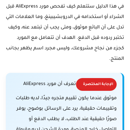
في هذا الدليل ستتعلم كيف تفحص مورد AliExpress قبل
الشراء أو استخدامه في الدروبشيبينغ، وما العلامات التي
تدل على أن البائع موثوق، ومتى يجب أن تبتعد عنه، وكيف
تختبر ردوده قبل الدفع. الهدف أن تتعامل مع المورد
كجزء من نجاح مشروعك، وليس مجرد اسم يظهر بجانب
المنتج.
تعرف أن مورد AliExpress
الإجابة المختصرة
موثوق عندما يكون تقييم متجره جيدًا، لديه طلبات
وتقييمات حقيقية، يرد على الرسائل بوضوح، يوفر
صورًا حقيقية عند الطلب، لا يطلب الدفع أو
التواصل خارج المنصة، ومدة الشحن لديه مقبولة.