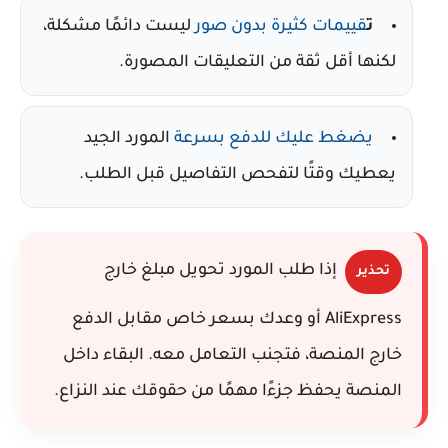
ت
قييمات كثيرة بدون صور
ليست دائمًا مشكلة،
لكنها أقل ثقة من التعليقات المصورة.
يضغط عليك للدفع بسرعة
المورد الجيد
يعطيك وقتًا لتفحص التفاصيل قبل الطلب.
إذا طلب المورد تحويل مبلغ خارج
تحذير
AliExpress أو وعدك بسعر خاص مقابل الدفع
خارج المنصة، فتجنب التعامل معه. البقاء داخل
المنصة يحفظ جزءًا مهمًا من حقوقك عند النزاع.