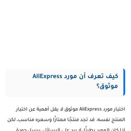
كيف تعرف أن مورد AliExpress
موثوق؟
اختيار مورد AliExpress موثوق لا يقل أهمية عن اختيار
المنتج نفسه. قد تجد منتجًا ممتازًا وسعره مناسب، لكن
إذا كان المورد بطيئًا، لا يرد على الرسائل، يرسل جودة