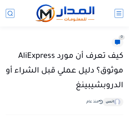
0
كيف تعرف أن مورد AliExpress
موثوق؟ دليل عملي قبل الشراء أو
الدروبشيبينغ
انس
منذ عام