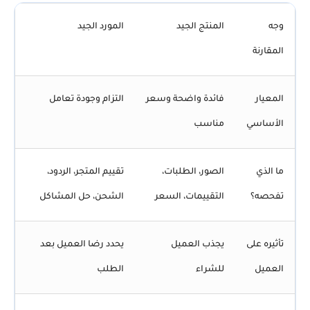
وجه
المنتج الجيد
المورد الجيد
المقارنة
المعيار
فائدة واضحة وسعر
التزام وجودة تعامل
الأساسي
مناسب
ما الذي
الصور، الطلبات،
تقييم المتجر، الردود،
تفحصه؟
التقييمات، السعر
الشحن، حل المشاكل
تأثيره على
يجذب العميل
يحدد رضا العميل بعد
العميل
للشراء
الطلب