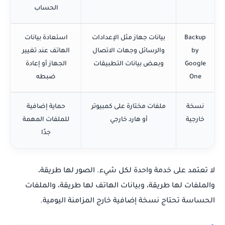
الحساب
Backup
بيانات جهاز مثل الإعدادات
استعادة بيانات
by
والرسائل وجهات الاتصال
الهاتف عند تغيير
Google
وبعض بيانات التطبيقات
الجهاز أو إعادة
One
ضبطه
نسخة
ملفات مختارة على كمبيوتر
حماية إضافية
خارجية
أو هارد خارجي
للملفات المهمة
جدًا
لا تعتمد على خدمة واحدة لكل شيء. الصور لها طريقة،
والملفات لها طريقة، وبيانات الهاتف لها طريقة، والملفات
الحساسة تحتاج نسخة إضافية خارج المزامنة اليومية.