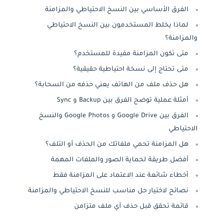
الفرق الأساسي بين النسخ الاحتياطي والمزامنة
لماذا يخلط المستخدمون بين النسخ الاحتياطي
والمزامنة؟
متى تكون المزامنة مفيدة للمستخدم؟
متى تحتاج إلى نسخة احتياطية حقيقية؟
هل حذف ملف من الهاتف يعني حذفه من السحابة؟
أمثلة عملية توضح الفرق بين Backup و Sync
الفرق بين Google Drive و Google Photos والنسخ
الاحتياطي
هل المزامنة تحمي ملفاتك من الحذف أو التلف؟
أفضل طريقة لحماية الصور والملفات المهمة
أخطاء شائعة عند الاعتماد على المزامنة فقط
نصائح لاختيار حل مناسب للنسخ الاحتياطي والمزامنة
قائمة تحقق قبل حذف أي ملف متزامن