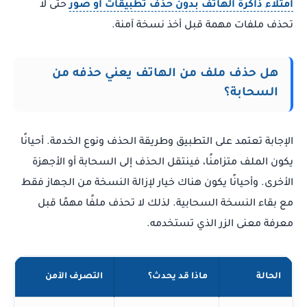
امتلاء ذاكرة الهاتف بدون حذف تطبيقات أو صور
حتى لا
تحذف ملفات مهمة قبل أخذ نسخة آمنة.
هل حذف ملف من الهاتف يعني حذفه من
السحابة؟
الإجابة تعتمد على التطبيق وطريقة الحذف ونوع الخدمة. أحيانًا
يكون الملف متزامنًا، فينتقل الحذف إلى السحابة أو الأجهزة
الأخرى. وأحيانًا يكون هناك خيار لإزالة النسخة من الجهاز فقط
مع بقاء النسخة السحابية. لذلك لا تحذف ملفًا مهمًا قبل
معرفة معنى الزر الذي تستخدمه.
الحالة
ماذا قد يحدث؟
التصرف الآمن