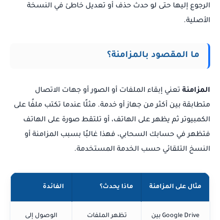
الرجوع إليها حتى لو حدث حذف أو تعديل خاطئ في النسخة
الأصلية.
ما المقصود بالمزامنة؟
المزامنة
تعني إبقاء الملفات أو الصور أو جهات الاتصال
متطابقة بين أكثر من جهاز أو خدمة. مثلًا عندما تكتب ملفًا على
الكمبيوتر ثم يظهر على الهاتف، أو تلتقط صورة على الهاتف
فتظهر في حسابك السحابي، فهذا غالبًا بسبب المزامنة أو
النسخ التلقائي حسب الخدمة المستخدمة.
مثال على المزامنة
ماذا يحدث؟
الفائدة
Google Drive بين
تظهر الملفات
الوصول إلى