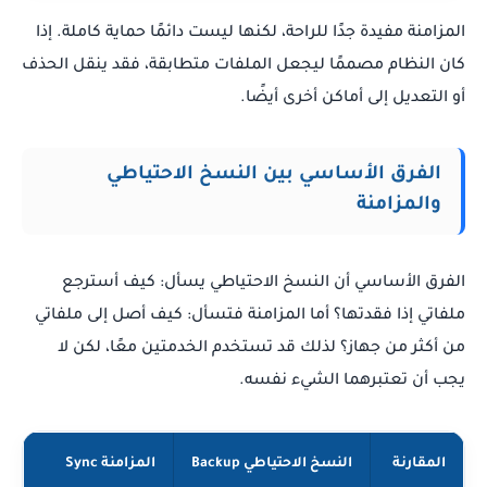
المزامنة مفيدة جدًا للراحة، لكنها ليست دائمًا حماية كاملة. إذا
كان النظام مصممًا ليجعل الملفات متطابقة، فقد ينقل الحذف
أو التعديل إلى أماكن أخرى أيضًا.
الفرق الأساسي بين النسخ الاحتياطي
والمزامنة
الفرق الأساسي أن النسخ الاحتياطي يسأل: كيف أسترجع
ملفاتي إذا فقدتها؟ أما المزامنة فتسأل: كيف أصل إلى ملفاتي
من أكثر من جهاز؟ لذلك قد تستخدم الخدمتين معًا، لكن لا
يجب أن تعتبرهما الشيء نفسه.
المقارنة
النسخ الاحتياطي Backup
المزامنة Sync