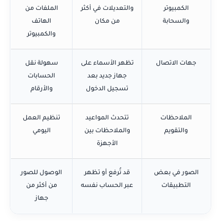
الكمبيوتر
والتعديلات في أكثر
الملفات من
والسحابة
من مكان
الهاتف
والكمبيوتر
جهات الاتصال
تظهر الأسماء على
سهولة نقل
جهاز جديد بعد
الحسابات
تسجيل الدخول
والأرقام
الملاحظات
تتحدث المواعيد
تنظيم العمل
والتقويم
والملاحظات بين
اليومي
الأجهزة
الصور في بعض
قد تُرفع أو تظهر
الوصول للصور
التطبيقات
عبر الحساب نفسه
من أكثر من
جهاز