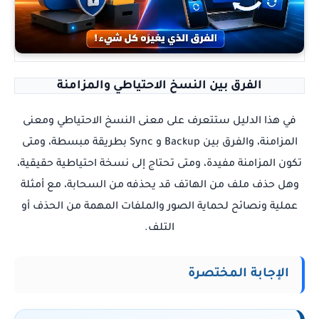
الفرق بين النسخ الاحتياطي والمزامنة
في هذا الدليل ستتعرف على معنى النسخ الاحتياطي ومعنى
المزامنة، والفرق بين Backup و Sync بطريقة مبسطة، ومتى
تكون المزامنة مفيدة، ومتى تحتاج إلى نسخة احتياطية حقيقية،
وهل حذف ملف من الهاتف قد يحذفه من السحابة، مع أمثلة
عملية ونصائح لحماية الصور والملفات المهمة من الحذف أو
التلف.
الإجابة المختصرة