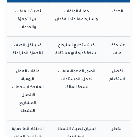
الهدف
حماية الملفات
تحديث الملفات
واسترجاعها عند الفقدان
بين الأجهزة
والخدمات
عند حذف
قد تستطيع استرجاع
قد ينتقل الحذف
ملف
نسخة قديمة أو مستقلة
للأجهزة المتزامنة
أفضل
الصور المهمة، ملفات
ملفات العمل
استخدام
العمل، المستندات،
اليومية،
نسخة الهاتف
الملاحظات، جهات
الاتصال،
المشاريع
النشطة
الخطر
نسيان تحديث النسخة
الاعتقاد أنها حماية