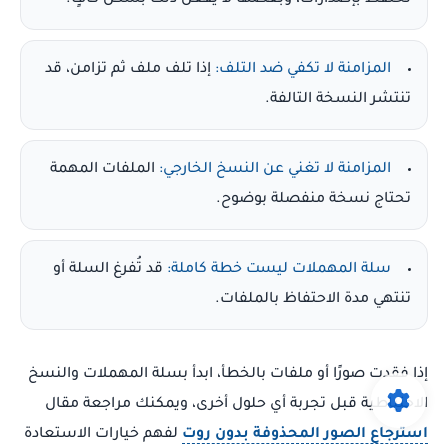
تحتفظ بإصدارات، وبعضها لا يفعل ذلك بشكل كافٍ.
المزامنة لا تكفي ضد التلف:
إذا تلف ملف ثم تزامن، قد
تنتشر النسخة التالفة.
المزامنة لا تغني عن النسخ الخارجي:
الملفات المهمة
تحتاج نسخة منفصلة بوضوح.
سلة المهملات ليست خطة كاملة:
قد تُفرغ السلة أو
تنتهي مدة الاحتفاظ بالملفات.
إذا فقدت صورًا أو ملفات بالخطأ، ابدأ بسلة المهملات والنسخ
الاحتياطية قبل تجربة أي حلول أخرى، ويمكنك مراجعة مقال
استرجاع الصور المحذوفة بدون روت
لفهم خيارات الاستعادة