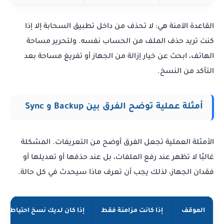
القاعدة الآمنة هي: لا تحذف من داخل تطبيق السحابة إلا إذا
كنت تريد حذف الملف من الحساب نفسه. ولتحرير مساحة
الهاتف، ابحث عن خيار إزالة من الجهاز أو تفريغ مساحة بعد
التأكد من النسخ.
أمثلة عملية توضح الفرق بين Backup و Sync
الأمثلة العملية تجعل الفرق أوضح من التعريفات. المشكلة
غالبًا لا تظهر عند رفع الملفات، بل عند حذفها أو تعديلها أو
فقدان الجهاز، لذلك يجب أن تعرف ماذا سيحدث في كل حالة.
الموقف
إذا كانت مزامنة فقط
إذا كان لديك نسخ احتياطي ح