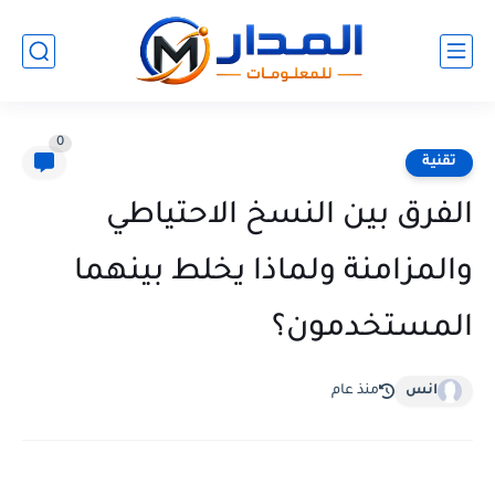
0
تقنية
الفرق بين النسخ الاحتياطي
والمزامنة ولماذا يخلط بينهما
المستخدمون؟
انس
منذ عام