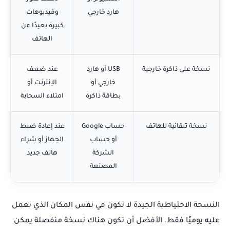
هارد خارجي
وفيديوهات
كبيرة بعيدًا عن
الهاتف
نسخة على ذاكرة خارجية
USB أو هارد
عند ضعف
خارجي أو
الإنترنت أو
بطاقة ذاكرة
امتلاء السحابة
نسخة تلقائية للهاتف
حساب Google
عند إعادة ضبط
أو حساب
الجهاز أو شراء
الشركة
هاتف جديد
المصنعة
النسخة الاحتياطية الجيدة لا تكون في نفس المكان الذي تعمل
عليه يوميًا فقط. الأفضل أن تكون هناك نسخة منفصلة يمكن