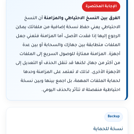
الإجابة المختصرة
الفرق بين النسخ الاحتياطي والمزامنة
أن النسخ
الاحتياطي يعني حفظ نسخة إضافية من ملفاتك يمكن
الرجوع إليها إذا فقدت الأصل، أما المزامنة فتعني جعل
الملفات متطابقة بين جهازك والسحابة أو بين عدة
أجهزة. المزامنة ممتازة للوصول السريع إلى الملفات
من أكثر من جهاز، لكنها قد تنقل الحذف أو التعديل إلى
الأجهزة الأخرى. لذلك لا تعتمد على المزامنة وحدها
لحماية الملفات المهمة، بل اجمع بينها وبين نسخة
احتياطية منفصلة لا تتأثر بالحذف اليومي.
Backup
نسخة للحماية