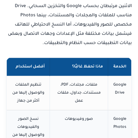
الاثنين مرتبطان بحساب Google والتخزين السحابي. Drive
مناسب للملفات والمجلدات والمستندات، بينما Photos
مخصص للصور والفيديوهات، أما النسخ الاحتياطي للهاتف
فيشمل بيانات مختلفة مثل الإعدادات وجهات الاتصال وبعض
بيانات التطبيقات حسب النظام والتطبيقات.
الخدمة
ماذا تحفظ غالبًا؟
أفضل استخدام
Google
ملفات، مجلدات، PDF،
تنظيم الملفات
Drive
مستندات، جداول، ملفات
والوصول إليها من
عمل
أكثر من جهاز
Google
صور وفيديوهات
نسخ الصور
Photos
والفيديوهات
والوصول إليها من