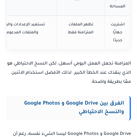
المساحة
اشتريت
تظهر الملفات
تستعيد الإعدادات والبيانا
جهازًا
المتزامنة فقط
والملفات المدعومة
جديدًا
المزامنة تجعل العمل اليومي أسهل، لكن النسخ الاحتياطي هو
الذي ينقذك عند الخطأ الكبير. لذلك الأفضل استخدام الاثنين
معًا بطريقة واضحة.
الفرق بين Google Drive و Google Photos
والنسخ الاحتياطي
Google Drive و Google Photos ليسا الشيء نفسه، رغم أن