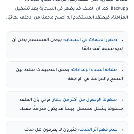
كلمات متقاربة مثل حفظ، رفع، مزامنة، نسخ، سحابة،
وBackup، كما أن الملف قد يظهر في السحابة بعد تشغيل
المزامنة، فيعتقد المستخدم أنه أصبح محميًا من الحذف نهائيًا.
ظهور الملفات في السحابة:
يجعل المستخدم يظن أن
لديه نسخة آمنة دائمًا.
تشابه أسماء الإعدادات:
بعض التطبيقات تخلط بين
النسخ والمزامنة في الواجهة.
سهولة الوصول من أكثر من جهاز:
توحي بأن الملف
محفوظ بشكل مستقل، بينما قد يكون متزامنًا فقط.
عدم فهم أثر الحذف:
كثيرون لا يعرفون هل حذف