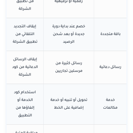
رقمية أو ترفيهية
من تطبيق
الشركة
خصم عند بداية دورة
إيقاف التجديد
باقة متجددة
جديدة أو بعد شحن
التلقائي من
الرصيد
تطبيق الشركة
إيقاف الرسائل
رسائل كثيرة من
رسائل دعائية
الدعائية من كود
مرسلين تجاريين
الشركة
استخدام كود
خدمة
تحويل أو تنبيه أو خدمة
الخدمة أو
مكالمات
إضافية على الخط
إلغاؤها من
التطبيق