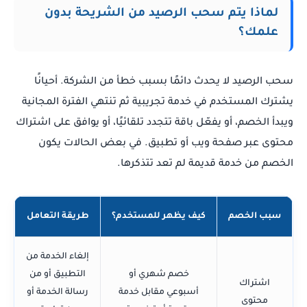
لماذا يتم سحب الرصيد من الشريحة بدون
علمك؟
سحب الرصيد لا يحدث دائمًا بسبب خطأ من الشركة. أحيانًا
يشترك المستخدم في خدمة تجريبية ثم تنتهي الفترة المجانية
ويبدأ الخصم، أو يفعّل باقة تتجدد تلقائيًا، أو يوافق على اشتراك
محتوى عبر صفحة ويب أو تطبيق. في بعض الحالات يكون
الخصم من خدمة قديمة لم تعد تتذكرها.
سبب الخصم
كيف يظهر للمستخدم؟
طريقة التعامل
إلغاء الخدمة من
خصم شهري أو
التطبيق أو من
اشتراك
أسبوعي مقابل خدمة
رسالة الخدمة أو
محتوى