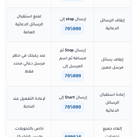
لمنع استقبال
إرسال
stop
إلى
إيقاف الرسائل
الرسائل الدعائية
705000
الدعائية
العامة
إرسال
Stop
ثم
عند رغبتك في حظر
مسافة ثم اسم
إيقاف رسائل
مرسل دعائي محدد
المرسل إلى
مرسل معين
فقط
705000
إعادة استقبال
إرسال
Start
إلى
لإعادة التفعيل عند
الرسائل
705000
الحاجة
الدعائية
إلغاء جميع
خاص بالتحويلات،