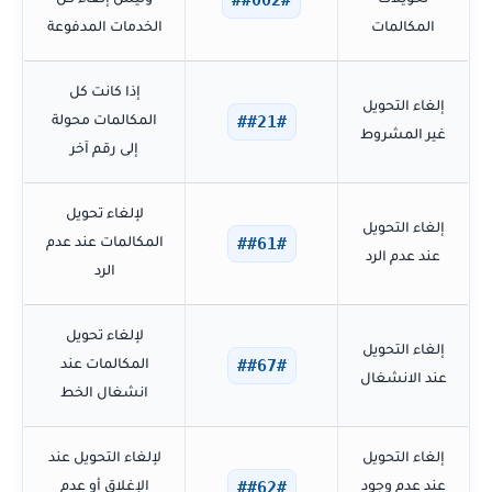
##002#
تحويلات
وليس إلغاء كل
المكالمات
الخدمات المدفوعة
إذا كانت كل
إلغاء التحويل
##21#
المكالمات محولة
غير المشروط
إلى رقم آخر
لإلغاء تحويل
إلغاء التحويل
##61#
المكالمات عند عدم
عند عدم الرد
الرد
لإلغاء تحويل
إلغاء التحويل
##67#
المكالمات عند
عند الانشغال
انشغال الخط
إلغاء التحويل
لإلغاء التحويل عند
##62#
عند عدم وجود
الإغلاق أو عدم