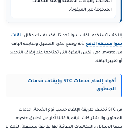
الخدمات والباقات المفعلة وإلغاء الخدمات
المدفوعة غير المرغوبة.
إذا كنت تستخدم باقات سوا تحديدًا، فقد يفيدك مقال
باقات
سوا مسبقة الدفع
لأنه يوضح فكرة التفعيل ومتابعة الباقة
من mystc، وهي نفس الفكرة التي تحتاجها عند إيقاف التجديد
أو تغيير الباقة.
أكواد إلغاء خدمات STC وإيقاف خدمات
المحتوى
في STC تختلف طريقة الإلغاء حسب نوع الخدمة. خدمات
المحتوى والاشتراكات الرقمية غالبًا تُدار من تطبيق mystc،
بينما الرسائل والمكالمات الدعائية لها طريقة مستقلة. لذلك لا