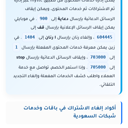
يمكن إدارة خدمات المحتوى من تطبيق mystc عبر إدارة
ثم الاشتراكات ثم خدمات المحتوى، ويمكن إيقاف
900
الرسائل الدعائية بإرسال
دعاية
إلى
. في موبايلي
يمكن إيقاف الرسائل الإعلانية بإرسال
قف
إلى
1404
604445
، وإلغاء رنان بإرسال
ا رنان
إلى
. في
1
زين يمكن معرفة خدمات المحتوى المفعلة بإرسال
703000
إلى
، وإيقاف الرسائل الدعائية بإرسال
stop
705000
إلى
. وإذا استمر الخصم، تواصل مع خدمة
العملاء واطلب كشف الخدمات المفعلة وإلغاء التجديد
التلقائي.
أكواد إلغاء الاشتراك في باقات وخدمات
شبكات السعودية