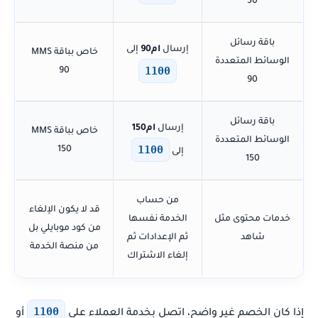
30
باقة رسائل
إرسال
ام90
إلى
خاص بباقة MMS
الوسائط المتعددة
1100
90
90
باقة رسائل
إرسال
ام150
خاص بباقة MMS
الوسائط المتعددة
1100
150
إلى
150
من حساب
قد لا يكون الإلغاء
خدمات محتوى مثل
الخدمة نفسها
من كود موبايلي بل
شاهد
ثم الإعدادات ثم
من منصة الخدمة
إلغاء الاشتراك
1100
إذا كان الخصم غير واضح، اتصل بخدمة العملاء على
أو