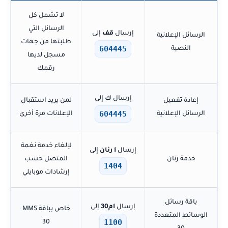
لا تشمل كل
الرسائل التي
إرسال
قف
إلى
الرسائل الإعلانية
طلبتها من جهات
604445
النصية
مسجل لديها
رقمك
إرسال
ك
إلى
إعادة تفعيل
لمن يريد استقبال
604445
الرسائل الإعلانية
الإعلانات مرة أخرى
لإلغاء خدمة نغمة
إرسال
ا رنان
إلى
خدمة رنان
المتصل حسب
1404
إرشادات موبايلي
باقة رسائل
إرسال
ام30
إلى
خاص بباقة MMS
الوسائط المتعددة
1100
30