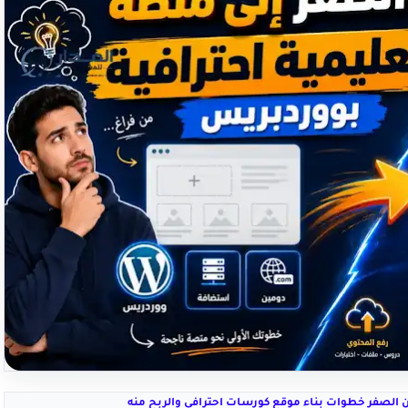
الصفر خطوات بناء موقع كورسات احترافي والربح منه