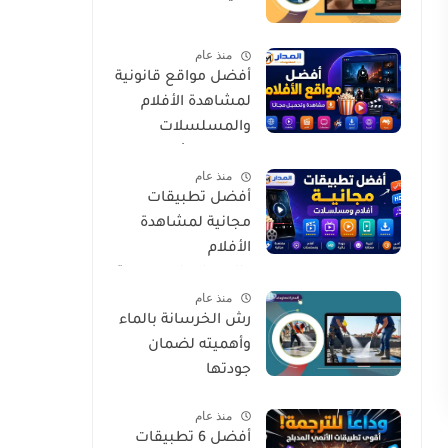
منذ عام
أفضل مواقع قانونية
لمشاهدة الأفلام
والمسلسلات
العربية والأجنبية
منذ عام
مجانًا وبأمان
أفضل تطبيقات
مجانية لمشاهدة
الأفلام
والمسلسلات بجودة
منذ عام
عالية وبشكل آمن
رش الخرسانة بالماء
وأهميته لضمان
جودتها
منذ عام
أفضل 6 تطبيقات