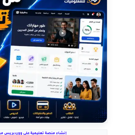
إنشاء منصة تعليمية على ووردبريس من 