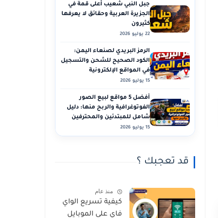
جبل النبي شعيب أعلى قمة في
الجزيرة العربية وحقائق لا يعرفها
كثيرون
22 يوليو 2026
الرمز البريدي لصنعاء اليمن:
الكود الصحيح للشحن والتسجيل
في المواقع الإلكترونية
15 يوليو 2026
أفضل 5 مواقع لبيع الصور
الفوتوغرافية والربح منها: دليل
شامل للمبتدئين والمحترفين
15 يوليو 2026
قد تعجبك ؟
منذ عام
كيفية تسريع الواي
فاي على الموبايل