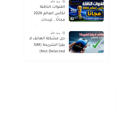
منذ عام
القنوات الناقلة
لكأس العالم 2026
مجانًا.. ترددات
القنوات المفتوحة
منذ عام
وطرق المشاهدة
حل مشكلة الهاتف لا
الرسمية
يقرأ الشريحة (SIM
Not Detected)
بخطوات بسيطة
ومجربة