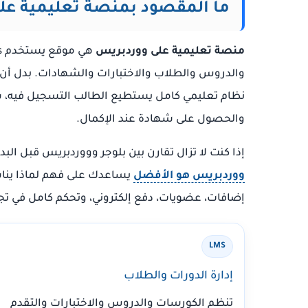
ما المقصود بمنصة تعليمية عل
منصة تعليمية على ووردبريس
والدروس والطلاب والاختبارات والشهادات. بدل أن
نظام تعليمي كامل يستطيع الطالب التسجيل فيه، شرا
والحصول على شهادة عند الإكمال.
إذا كنت لا تزال تقارن بين بلوجر وووردبريس قبل الب
ووردبريس هو الأفضل
يساعدك على فهم لماذا يناس
إضافات، عضويات، دفع إلكتروني، وتحكم كامل في تج
LMS
إدارة الدورات والطلاب
تنظم الكورسات والدروس والاختبارات والتقدم