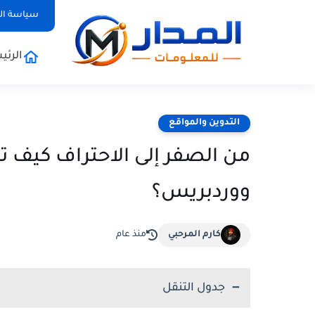
سياسة ا
الرئي
التدوين والمواقع
من الصفر إلى الاحتراف كيف 
ووردبريس؟
كارم المرحبي
منذ عام
جدول التنقل