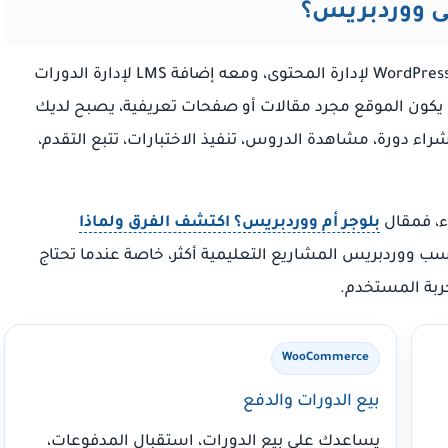
ى ووردبريس؟
هي موقع يستخدم WordPress لإدارة المحتوى، ومعه إضافة LMS لإدارة الدورات
 يكون الموقع مجرد مقالات أو صفحات تعريفية، يصبح لديك
ء دورة، مشاهدة الدروس، تنفيذ الاختبارات، تتبع التقدم،
دء، فمقال
بلوجر أم ووردبريس؟ اكتشف الفرق ولماذا
ب ووردبريس المشاريع التعليمية أكثر، خاصة عندما تحتاج
ربة المستخدم.
WooCommerce
بيع الدورات والدفع
يساعدك على بيع الدورات، استقبال المدفوعات،