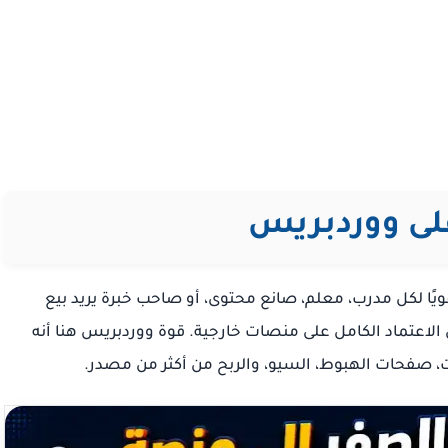
لى ووردبريس
قويًا لكل مدرب، معلم، صانع محتوى، أو صاحب خبرة يريد بيع
الاعتماد الكامل على منصات خارجية. قوة ووردبريس هنا أنه
ت، صفحات الهبوط، السيو، والربح من أكثر من مصدر.