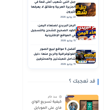
جبل النبي شعيب أعلى قمة في
الجزيرة العربية وحقائق لا يعرفها
كثيرون
22 يوليو 2026
الرمز البريدي لصنعاء اليمن:
الكود الصحيح للشحن والتسجيل
في المواقع الإلكترونية
15 يوليو 2026
أفضل 5 مواقع لبيع الصور
الفوتوغرافية والربح منها: دليل
شامل للمبتدئين والمحترفين
15 يوليو 2026
قد تعجبك ؟
منذ عام
كيفية تسريع الواي
فاي على الموبايل