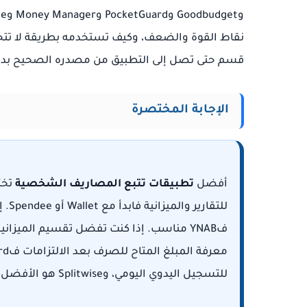
نقاط القوة والضعف، وكيف تستخدمه بطريقة لا تتح
قسم حتى تصل إلى التطبيق من مصدره الصحيح بدل ا
الإجابة المختصرة
أفضل
تطبيقات تتبع المصاريف الشخصية
تخت
للتق
للتسجيل اليدوي اليومي، وSplitwise هو الأفضل لتقسيم المصاريف المشتركة بين الأصدقاء أو العائلة.