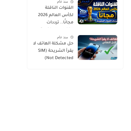
منذ عام
القنوات الناقلة
لكأس العالم 2026
مجانًا.. ترددات
القنوات المفتوحة
منذ عام
وطرق المشاهدة
حل مشكلة الهاتف لا
الرسمية
يقرأ الشريحة (SIM
Not Detected)
بخطوات بسيطة
ومجربة