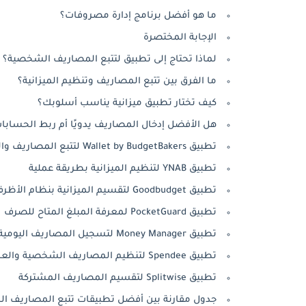
ما هو أفضل برنامج إدارة مصروفات؟
الإجابة المختصرة
لماذا تحتاج إلى تطبيق لتتبع المصاريف الشخصية؟
ما الفرق بين تتبع المصاريف وتنظيم الميزانية؟
كيف تختار تطبيق ميزانية يناسب أسلوبك؟
هل الأفضل إدخال المصاريف يدويًا أم ربط الحسابات
تطبيق Wallet by BudgetBakers لتتبع المصاريف والميزانية
تطبيق YNAB لتنظيم الميزانية بطريقة عملية
تطبيق Goodbudget لتقسيم الميزانية بنظام الأظرف
تطبيق PocketGuard لمعرفة المبلغ المتاح للصرف
تطبيق Money Manager لتسجيل المصاريف اليومية بسهولة
تطبيق Spendee لتنظيم المصاريف الشخصية والعائلية
تطبيق Splitwise لتقسيم المصاريف المشتركة
جدول مقارنة بين أفضل تطبيقات تتبع المصاريف 