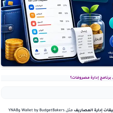
برنامج إدارة مصروفات؟
قات إدارة المصاريف
مثل Wallet by BudgetBakers وYNAB