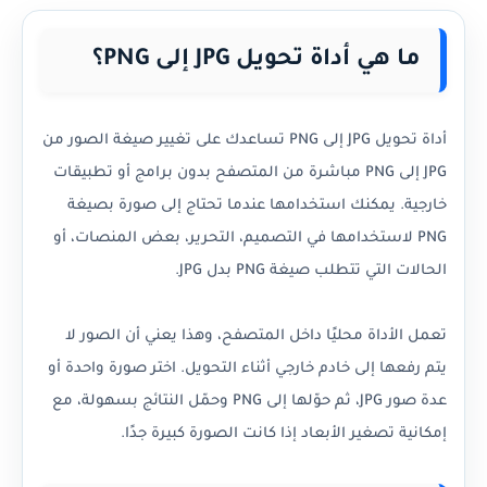
ما هي أداة تحويل JPG إلى PNG؟
أداة تحويل JPG إلى PNG تساعدك على تغيير صيغة الصور من
JPG إلى PNG مباشرة من المتصفح بدون برامج أو تطبيقات
خارجية. يمكنك استخدامها عندما تحتاج إلى صورة بصيغة
PNG لاستخدامها في التصميم، التحرير، بعض المنصات، أو
الحالات التي تتطلب صيغة PNG بدل JPG.
تعمل الأداة محليًا داخل المتصفح، وهذا يعني أن الصور لا
يتم رفعها إلى خادم خارجي أثناء التحويل. اختر صورة واحدة أو
عدة صور JPG، ثم حوّلها إلى PNG وحمّل النتائج بسهولة، مع
إمكانية تصغير الأبعاد إذا كانت الصورة كبيرة جدًا.