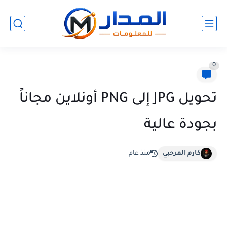
0
تحويل JPG إلى PNG أونلاين مجاناً
بجودة عالية
كارم المرحبي
منذ عام