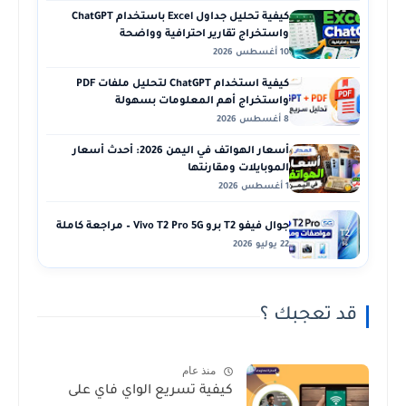
كيفية تحليل جداول Excel باستخدام ChatGPT
واستخراج تقارير احترافية وواضحة
10 أغسطس 2026
كيفية استخدام ChatGPT لتحليل ملفات PDF
واستخراج أهم المعلومات بسهولة
8 أغسطس 2026
أسعار الهواتف في اليمن 2026: أحدث أسعار
الموبايلات ومقارنتها
1 أغسطس 2026
جوال فيفو T2 برو Vivo T2 Pro 5G – مراجعة كاملة
22 يوليو 2026
قد تعجبك ؟
منذ عام
كيفية تسريع الواي فاي على