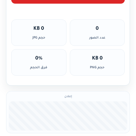
0 KB
0
عدد الصور
حجم JPG
0%
0 KB
حجم PNG
فرق الحجم
إعلان