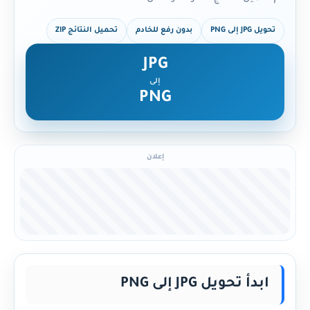
تحويل JPG إلى PNG
بدون رفع للخادم
تحميل النتائج ZIP
JPG
إلى
PNG
إعلان
ابدأ تحويل JPG إلى PNG