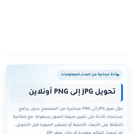
أداة مجانية من المدار للمعلومات
تحويل JPG إلى PNG أونلاين
حوّل صور JPG إلى PNG مباشرة من المتصفح بدون برامج.
تساعدك الأداة على تغيير صيغة الصور بسهولة، مع إمكانية
الحفاظ على الأبعاد الأصلية أو تصغير الصورة قبل التحويل،
ثم تحميل النتائج منفردة أو داخل ملف ZIP.