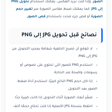
الصور
. وإذا كنت تريد العكس، يمكنك استخدام
تحويل PNG
إلى JPG
. كما يمكنك ضبط مقاس الصورة عبر
تغيير حجم
الصورة
أو قص جزء محدد باستخدام
قص الصور
.
نصائح قبل تحويل JPG إلى PNG
لا تتوقع أن تصبح الخلفية شفافة بمجرد التحويل من
JPG إلى PNG.
استخدم PNG للصور التي تحتوي على نصوص أو
رسومات واضحة عند الحاجة.
إذا كان حجم PNG الناتج كبيرًا، استخدم أداة ضغط
الصور بعد التحويل.
صغّر أبعاد الصورة أثناء التحويل إذا كانت كبيرة جدًا.
احتفظ بنسخة JPG الأصلية إذا كنت تحتاج حجمًا أخف