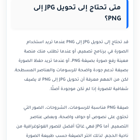
متى تحتاج إلى تحويل JPG إلى
PNG؟
قد تحتاج إلى تحويل JPG إلى PNG عندما تريد استخدام
الصورة في برنامج تصميم، أو عندما تطلب منك منصة
معينة رفع صورة بصيغة PNG، أو عندما تريد حفظ الصورة
بصيغة تدعم جودة واضحة للرسومات والعناصر المسطحة.
لكن من المهم معرفة أن تحويل JPG إلى PNG لا يضيف
شفافية للصورة إذا لم تكن موجودة أصلًا.
صيغة PNG مناسبة للرسومات، الشروحات، الصور التي
تحتوي على نصوص أو حواف واضحة، وبعض عناصر
التصميم. أما JPG فهي غالبًا أفضل للصور الفوتوغرافية من
ناحية الحجم. لذلك اختر الصيغة حسب طبيعة الصورة