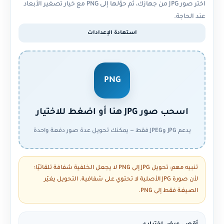
اختر صور JPG من جهازك، ثم حوّلها إلى PNG مع خيار تصغير الأبعاد
عند الحاجة.
استعادة الإعدادات
PNG
اسحب صور JPG هنا أو اضغط للاختيار
يدعم JPG وJPEG فقط — يمكنك تحويل عدة صور دفعة واحدة
تنبيه مهم:
تحويل JPG إلى PNG لا يجعل الخلفية شفافة تلقائيًا؛
لأن صورة JPG الأصلية لا تحتوي على شفافية. التحويل يغيّر
الصيغة فقط إلى PNG.