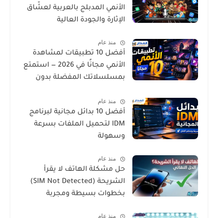
الأنمي المدبلج بالعربية لعشّاق
الإثارة والجودة العالية
منذ عام
أفضل 10 تطبيقات لمشاهدة
الأنمي مجانًا في 2026 — استمتع
بمسلسلاتك المفضلة بدون
تكلفة
منذ عام
أفضل 10 بدائل مجانية لبرنامج
IDM لتحميل الملفات بسرعة
وسهولة
منذ عام
حل مشكلة الهاتف لا يقرأ
الشريحة (SIM Not Detected)
بخطوات بسيطة ومجربة
منذ عام