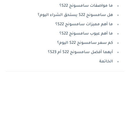
ما مواصفات سامسونج S22؟
هل سامسونج S22 يستحق الشراء اليوم؟
ما أهم مميزات سامسونج S22؟
ما أهم عيوب سامسونج S22؟
كم سعر سامسونج S22 اليوم؟
أيهما أفضل سامسونج S22 أم S23؟
الخاتمة