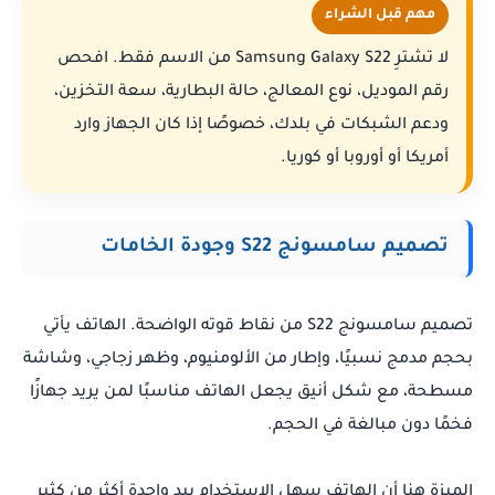
مهم قبل الشراء
لا تشترِ Samsung Galaxy S22 من الاسم فقط. افحص
رقم الموديل، نوع المعالج، حالة البطارية، سعة التخزين،
ودعم الشبكات في بلدك، خصوصًا إذا كان الجهاز وارد
أمريكا أو أوروبا أو كوريا.
تصميم سامسونج S22 وجودة الخامات
تصميم سامسونج S22 من نقاط قوته الواضحة. الهاتف يأتي
بحجم مدمج نسبيًا، وإطار من الألومنيوم، وظهر زجاجي، وشاشة
مسطحة، مع شكل أنيق يجعل الهاتف مناسبًا لمن يريد جهازًا
فخمًا دون مبالغة في الحجم.
الميزة هنا أن الهاتف سهل الاستخدام بيد واحدة أكثر من كثير