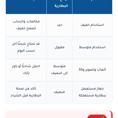
البطارية
مكالمات، واتساب،
استخدام خفيف
جيد
تصفح خفيف
قد تحتاج شحنًا آخر
استخدام متوسط
مقبول
حسب اليوم
متوسط
احمل شاحنًا أو باور
ألعاب وتصوير و5G
إلى ضعيف
بانك
جهاز مستعمل
تأكد من صحة
ضعيف
ببطارية مستهلكة
البطارية قبل الشراء