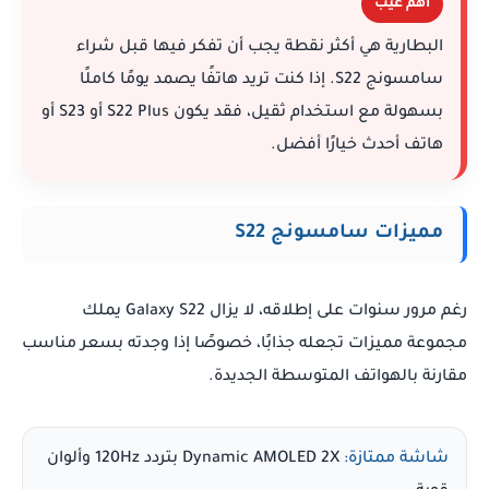
أهم عيب
البطارية هي أكثر نقطة يجب أن تفكر فيها قبل شراء
سامسونج S22. إذا كنت تريد هاتفًا يصمد يومًا كاملًا
بسهولة مع استخدام ثقيل، فقد يكون S22 Plus أو S23 أو
هاتف أحدث خيارًا أفضل.
مميزات سامسونج S22
رغم مرور سنوات على إطلاقه، لا يزال Galaxy S22 يملك
مجموعة مميزات تجعله جذابًا، خصوصًا إذا وجدته بسعر مناسب
مقارنة بالهواتف المتوسطة الجديدة.
شاشة ممتازة:
Dynamic AMOLED 2X بتردد 120Hz وألوان