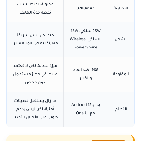
مقبولة، لكنها ليست
البطارية
3700mAh
نقطة قوة الهاتف
25W سلكي، 15W
جيد لكن ليس سريعًا
الشحن
لاسلكي، Wireless
مقارنة ببعض المنافسين
PowerShare
ميزة مهمة، لكن لا تعتمد
IP68 ضد الماء
المقاومة
عليها في جهاز مستعمل
والغبار
دون فحص
ما زال يستقبل تحديثات
بدأ بـ Android 12
النظام
أمنية، لكن ليس بدعم
مع One UI
طويل مثل الأجيال الأحدث