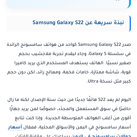
نبذة سريعة عن Samsung Galaxy S22
صدر Samsung Galaxy S22 كواحد من هواتف سامسونج الرائدة
في سلسلة Galaxy S، وجاء ليقدم تجربة فلاجشيب بحجم
صغير نسبيًا. الهاتف يستهدف المستخدم الذي يريد كاميرا
قوية، شاشة ممتازة، خامات فخمة، ومعالج رائد، لكن دون حجم
كبير مثل نسخة Ultra.
اليوم لم يعد S22 هاتفًا جديدًا من حيث سنة الإصدار، لكنه ما زال
حاضرًا في سوق المستعمل والمجدّد، خصوصًا لمن يريد جهازًا
أقوى من أغلب الهواتف المتوسطة الجديدة. وإذا كنت تتابع
أسعار سامسونج في اليمن والأسواق المحلية، فمقال
أسعار