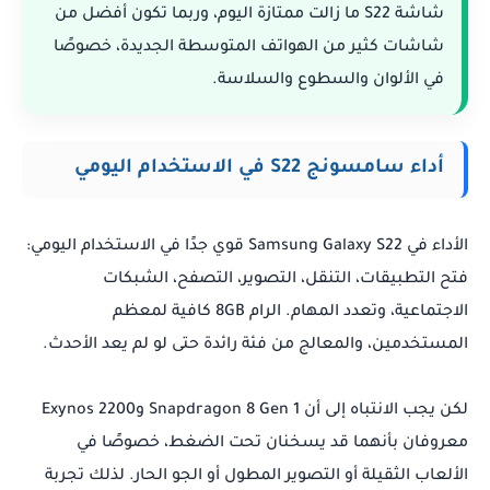
شاشة S22 ما زالت ممتازة اليوم، وربما تكون أفضل من
شاشات كثير من الهواتف المتوسطة الجديدة، خصوصًا
في الألوان والسطوع والسلاسة.
أداء سامسونج S22 في الاستخدام اليومي
الأداء في Samsung Galaxy S22 قوي جدًا في الاستخدام اليومي:
فتح التطبيقات، التنقل، التصوير، التصفح، الشبكات
الاجتماعية، وتعدد المهام. الرام 8GB كافية لمعظم
المستخدمين، والمعالج من فئة رائدة حتى لو لم يعد الأحدث.
لكن يجب الانتباه إلى أن Snapdragon 8 Gen 1 وExynos 2200
معروفان بأنهما قد يسخنان تحت الضغط، خصوصًا في
الألعاب الثقيلة أو التصوير المطول أو الجو الحار. لذلك تجربة