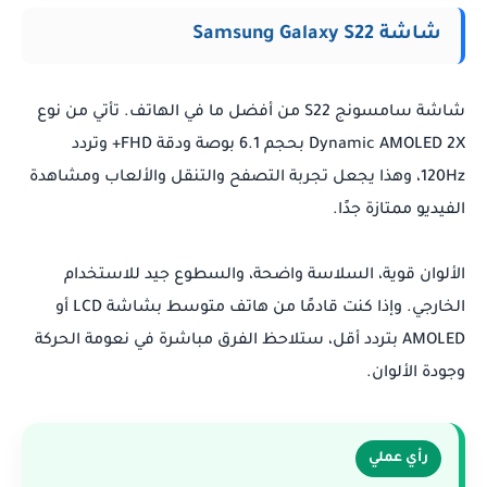
شاشة Samsung Galaxy S22
شاشة سامسونج S22 من أفضل ما في الهاتف. تأتي من نوع
Dynamic AMOLED 2X بحجم 6.1 بوصة ودقة FHD+ وتردد
120Hz، وهذا يجعل تجربة التصفح والتنقل والألعاب ومشاهدة
الفيديو ممتازة جدًا.
الألوان قوية، السلاسة واضحة، والسطوع جيد للاستخدام
الخارجي. وإذا كنت قادمًا من هاتف متوسط بشاشة LCD أو
AMOLED بتردد أقل، ستلاحظ الفرق مباشرة في نعومة الحركة
وجودة الألوان.
رأي عملي