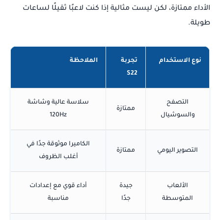
الأداء ممتازة، لكن ليست مثالية إذا كنت لاعبًا ثقيلًا لساعات
طويلة.
نوع الاستخدام
تجربة
الملاحظة
S22
التصفح
سلاسة عالية وشاشة
ممتازة
والسوشيال
120Hz
الكاميرا موثوقة جدًا في
التصوير اليومي
ممتازة
أغلب الظروف
الألعاب
جيدة
أداء قوي مع إعدادات
المتوسطة
جدًا
مناسبة