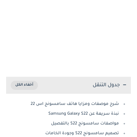
جدول التنقل
شرح موصفات ومزايا هاتف سامسونج اس 22
نبذة سريعة عن Samsung Galaxy S22
مواصفات سامسونج S22 بالتفصيل
تصميم سامسونج S22 وجودة الخامات