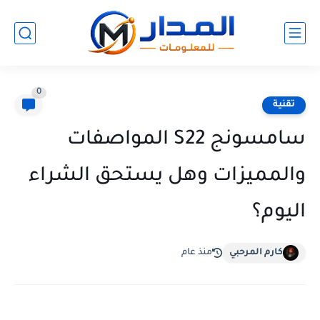
0
تقنية
سامسونج S22 المواصفات
والمميزات وهل يستحق الشراء
اليوم؟
كارم المرحبي
منذ عام