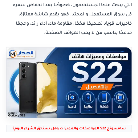
التي يبحث عنها المستخدمون، خصوصًا بعد انخفاض سعره
في سوق المستعمل والمجدّد. فهو يقدم شاشة ممتازة،
كاميرات قوية، تصميمًا فخمًا، مقاومة ماء، أداء رائد، وحجمًا
مدمجًا يناسب من لا يحب الهواتف الضخمة.
سامسونج S22 المواصفات والمميزات وهل يستحق الشراء اليوم؟