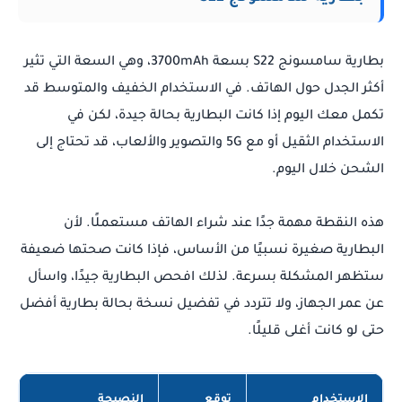
بطارية سامسونج S22 بسعة 3700mAh، وهي السعة التي تثير
أكثر الجدل حول الهاتف. في الاستخدام الخفيف والمتوسط قد
تكمل معك اليوم إذا كانت البطارية بحالة جيدة، لكن في
الاستخدام الثقيل أو مع 5G والتصوير والألعاب، قد تحتاج إلى
الشحن خلال اليوم.
هذه النقطة مهمة جدًا عند شراء الهاتف مستعملًا. لأن
البطارية صغيرة نسبيًا من الأساس، فإذا كانت صحتها ضعيفة
ستظهر المشكلة بسرعة. لذلك افحص البطارية جيدًا، واسأل
عن عمر الجهاز، ولا تتردد في تفضيل نسخة بحالة بطارية أفضل
حتى لو كانت أغلى قليلًا.
الاستخدام
توقع
النصيحة