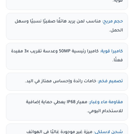
قوية.
حجم مريح:
مناسب لمن يريد هاتفًا صغيرًا نسبيًا وسهل
الحمل.
كاميرا قوية:
كاميرا رئيسية 50MP وعدسة تقريب 3x مفيدة
فعلًا.
تصميم فخم:
خامات رائدة وإحساس ممتاز في اليد.
مقاومة ماء وغبار:
معيار IP68 يعطي حماية إضافية
للاستخدام اليومي.
شحن لاسلكي:
ميزة غير موجودة غالبًا في الهواتف