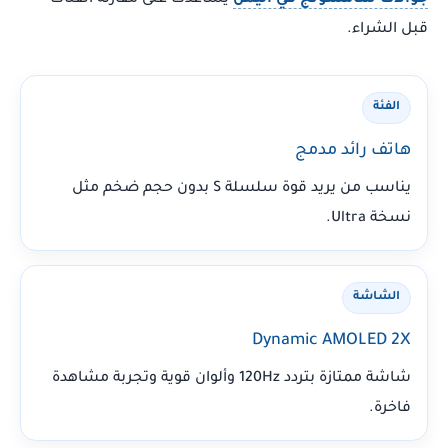
جوالات سامسونج في اليمن
يساعدك على مقارنة الفئات
قبل الشراء.
الفئة
هاتف رائد مدمج
يناسب من يريد قوة سلسلة S بدون حجم ضخم مثل
نسخة Ultra.
الشاشة
Dynamic AMOLED 2X
شاشة ممتازة بتردد 120Hz وألوان قوية وتجربة مشاهدة
فاخرة.