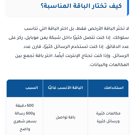
كيف تختار الباقة المناسبة؟
لا تختَر الباقة الأرخص فقط، بل اختر الباقة التي تناسب
سلوكك. إذا كنت تتصل كثيرًا داخل شبكة يمن موبايل، ركز على
عدد الدقائق. إذا كنت تستخدم الرسائل كثيرًا، قارن عدد
الرسائل. وإذا كنت تحتاج الإنترنت أيضًا، اختر باقة تجمع بين
المكالمات والبيانات.
استخدامك
الباقة الأنسب غالبًا
السبب
600 دقيقة
مكالمات كثيرة
و600 رسالة
باقة تواصل
ورسائل كثيرة
بسعر شهري
واضح