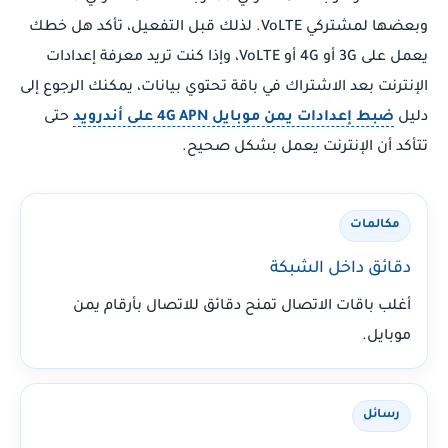
وبعضها لمشتركي VoLTE. لذلك قبل التفعيل، تأكد هل خطك
يعمل على 3G أو 4G أو VoLTE، وإذا كنت تريد معرفة إعدادات
الإنترنت بعد الاشتراك في باقة تحتوي بيانات، يمكنك الرجوع إلى
دليل
ضبط إعدادات يمن موبايل 4G APN على أندرويد
حتى
تتأكد أن الإنترنت يعمل بشكل صحيح.
مكالمات
دقائق داخل الشبكة
أغلب باقات الاتصال تمنح دقائق للاتصال بأرقام يمن
موبايل.
رسائل