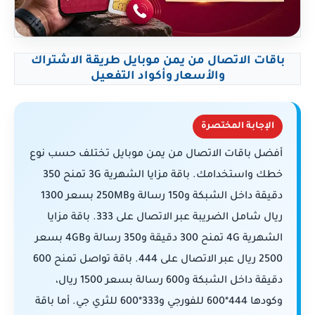
باقات الاتصال من يمن موبايل طريقة الاشتراك
والأسعار وأكواد التفعيل
الإجابة المختصرة
أفضل باقات الاتصال من يمن موبايل تختلف حسب نوع
خطك واستخدامك. باقة مزايا الشهرية 3G تمنح 350
دقيقة داخل الشبكة و150 رسالة و250MB بسعر 1300
ريال شامل الضريبة عبر الاتصال على 333. باقة مزايا
الشهرية 4G تمنح 300 دقيقة و350 رسالة و4GB بسعر
2500 ريال عبر الاتصال على 444. باقة تواصل تمنح 600
دقيقة داخل الشبكة و600 رسالة بسعر 1500 ريال،
وكودها 444*600 للفورجي و333*600 للثري جي. أما باقة