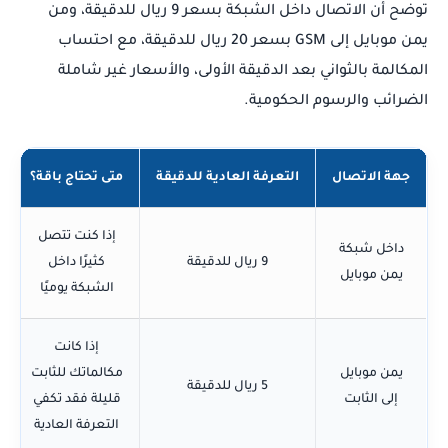
توضح أن الاتصال داخل الشبكة بسعر 9 ريال للدقيقة، ومن
يمن موبايل إلى GSM بسعر 20 ريال للدقيقة، مع احتساب
المكالمة بالثواني بعد الدقيقة الأولى، والأسعار غير شاملة
الضرائب والرسوم الحكومية.
جهة الاتصال
التعرفة العادية للدقيقة
متى تحتاج باقة؟
إذا كنت تتصل
داخل شبكة
9 ريال للدقيقة
كثيرًا داخل
يمن موبايل
الشبكة يوميًا
إذا كانت
يمن موبايل
مكالماتك للثابت
5 ريال للدقيقة
إلى الثابت
قليلة فقد تكفي
التعرفة العادية