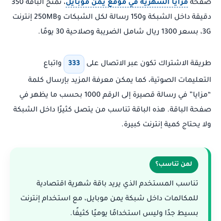
صفحة
مزايا الشهرية في موقع يمن موبايل
، تمنح الباقة 350
دقيقة داخل الشبكة و150 رسالة لكل الشبكات و250MB إنترنت
3G، بسعر 1300 ريال شامل الضريبة وصلاحية 30 يومًا.
طريقة الاشتراك تكون عبر الاتصال على
333
واتباع
التعليمات الصوتية، كما يمكن معرفة المزيد بإرسال كلمة
“مزايا” في رسالة قصيرة إلى الرقم 1000 بحسب ما يظهر في
صفحة الباقة. هذه الباقة تناسب من يتصل كثيرًا داخل الشبكة
ولا يحتاج كمية إنترنت كبيرة.
لمن تناسب؟
تناسب المستخدم الذي يريد باقة شهرية اقتصادية
للمكالمات داخل شبكة يمن موبايل، مع استخدام إنترنت
بسيط جدًا وليس استخدامًا يوميًا كثيفًا.