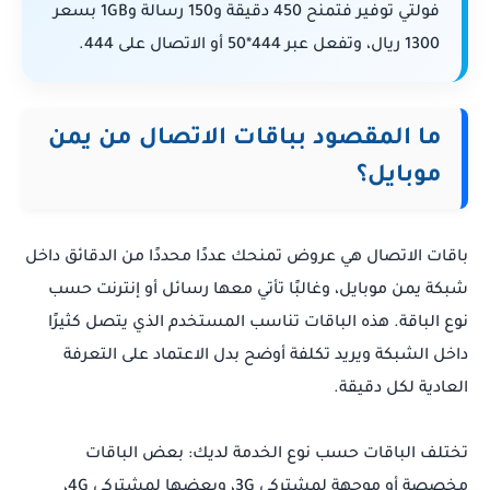
فولتي توفير فتمنح 450 دقيقة و150 رسالة و1GB بسعر
1300 ريال، وتفعل عبر 444*50 أو الاتصال على 444.
ما المقصود بباقات الاتصال من يمن
موبايل؟
باقات الاتصال هي عروض تمنحك عددًا محددًا من الدقائق داخل
شبكة يمن موبايل، وغالبًا تأتي معها رسائل أو إنترنت حسب
نوع الباقة. هذه الباقات تناسب المستخدم الذي يتصل كثيرًا
داخل الشبكة ويريد تكلفة أوضح بدل الاعتماد على التعرفة
العادية لكل دقيقة.
تختلف الباقات حسب نوع الخدمة لديك: بعض الباقات
مخصصة أو موجهة لمشتركي 3G، وبعضها لمشتركي 4G،