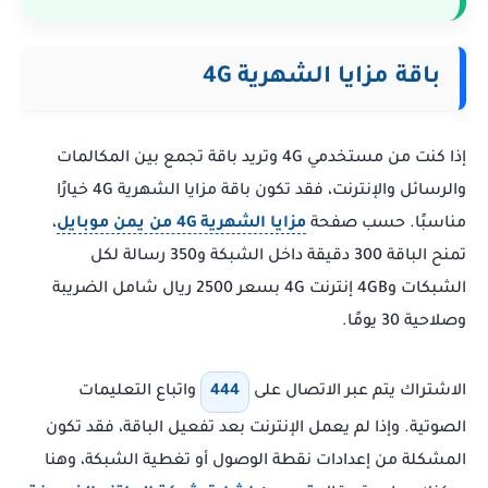
باقة مزايا الشهرية 4G
إذا كنت من مستخدمي 4G وتريد باقة تجمع بين المكالمات
والرسائل والإنترنت، فقد تكون باقة مزايا الشهرية 4G خيارًا
مناسبًا. حسب صفحة
مزايا الشهرية 4G من يمن موبايل
،
تمنح الباقة 300 دقيقة داخل الشبكة و350 رسالة لكل
الشبكات و4GB إنترنت 4G بسعر 2500 ريال شامل الضريبة
وصلاحية 30 يومًا.
الاشتراك يتم عبر الاتصال على
444
واتباع التعليمات
الصوتية. وإذا لم يعمل الإنترنت بعد تفعيل الباقة، فقد تكون
المشكلة من إعدادات نقطة الوصول أو تغطية الشبكة، وهنا