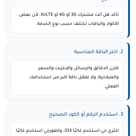
تأكد هل أنت مشترك 3G أو 4G أو VoLTE، لأن بعض
الأكواد والباقات تختلف حسب نوع الخدمة.
2. اختر الباقة المناسبة
قارن الدقائق والرسائل والإنترنت والسعر
والصلاحية، ولا تفعّل باقة أكبر من استخدامك
الفعلي.
3. استخدم الرقم أو الكود الصحيح
للثري جي استخدم غالبًا 333، وللفورجي استخدم غالبًا