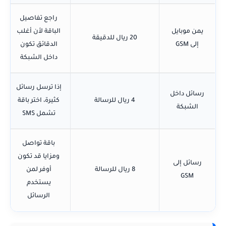
راجع تفاصيل
يمن موبايل
الباقة لأن أغلب
20 ريال للدقيقة
إلى GSM
الدقائق تكون
داخل الشبكة
إذا ترسل رسائل
رسائل داخل
4 ريال للرسالة
كثيرة، اختر باقة
الشبكة
تشمل SMS
باقة تواصل
ومزايا قد تكون
رسائل إلى
8 ريال للرسالة
أوفر لمن
GSM
يستخدم
الرسائل