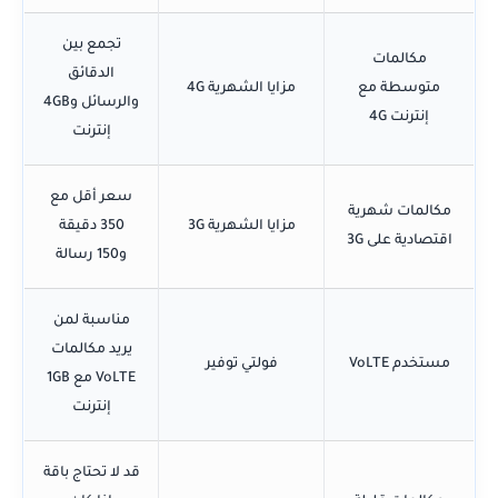
تجمع بين
مكالمات
الدقائق
متوسطة مع
مزايا الشهرية 4G
والرسائل و4GB
إنترنت 4G
إنترنت
سعر أقل مع
مكالمات شهرية
مزايا الشهرية 3G
350 دقيقة
اقتصادية على 3G
و150 رسالة
مناسبة لمن
يريد مكالمات
مستخدم VoLTE
فولتي توفير
VoLTE مع 1GB
إنترنت
قد لا تحتاج باقة