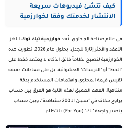
كيف تنشئ فيديوهات سريعة
الانتشار لخدمتك وفقا لخوارزمية
في عالم صناعة المحتوى، تُعد
خوارزمية تيك توك
اللغز
الأعقد والأكثر إثارة للجدل. بحلول عام 2026، تطورت هذه
الخوارزمية لتصبح نظاماً فائق الذكاء لا يعتمد فقط على
"الحظ" أو "التريندات" العشوائية، بل على معادلات دقيقة
تقيس قيمة المحتوى واهتمامات المستخدم بدقة
متناهية. الفهم العميق لهذه الآلية هو الفرق بين حساب
يراوح مكانه في "سجن الـ 200 مشاهدة"، وبين حساب
يتصدر واجهة "لك" (For You) بانتظام.