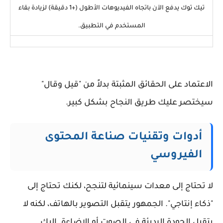
تيك توك يدفع الآن باتجاه الفيديوهات الأطول (+1 دقيقة) لزيادة بقاء
المستخدم في التطبيق.
الاعتماد على الحقائق المثبتة بدلاً من "قيل وقال"
سيختصر عليك طريق النجاح بشكل كبير.
أدوات وتقنيات صناعة المحتوى
الفيروسي
لا تحتاج إلى معدات سينمائية لتنجح، لكنك تحتاج إلى
"ذكاء إنتاجي". الجمهور يتقبل التصوير بالهاتف، لكنه لا
يتقبل الجودة الرديئة في الصوت أو الإضاءة. إليك