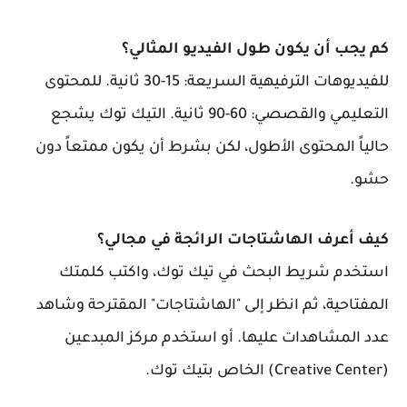
كم يجب أن يكون طول الفيديو المثالي؟
للفيديوهات الترفيهية السريعة: 15-30 ثانية. للمحتوى
التعليمي والقصصي: 60-90 ثانية. التيك توك يشجع
حالياً المحتوى الأطول، لكن بشرط أن يكون ممتعاً دون
حشو.
كيف أعرف الهاشتاجات الرائجة في مجالي؟
استخدم شريط البحث في تيك توك، واكتب كلمتك
المفتاحية، ثم انظر إلى "الهاشتاجات" المقترحة وشاهد
عدد المشاهدات عليها. أو استخدم مركز المبدعين
(Creative Center) الخاص بتيك توك.