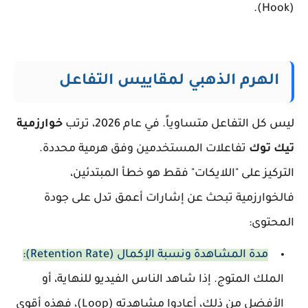
(Hook).
الهرم الذهبي لمقاييس التفاعل
ليس كل التفاعل متساوياً. في عام 2026، ترتب
خوارزمية
تيك توك
تفاعلات المستخدمين وفق هرمية محددة.
التركيز على "اللايكات" فقط هو خطأ المبتدئين،
فالخوارزمية تبحث عن إشارات أعمق تدل على جودة
المحتوى:
مدة المشاهدة ونسبة الإكمال (Retention Rate):
الملك المتوج. إذا شاهد الناس الفيديو للنهاية، أو
الأفضل من ذلك، أعادوا مشاهدته (Loop)، فهذه أقوى