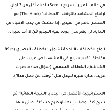
في عالم التمرير السريع (Scroll)، لديك أقل من 3 ثوانٍ
لإقناع المشاهد بالتوقف. "الخطاف" (The Hook) هو
العنصر الأهم في الفيديو. إذا فشلت في جذب الانتباه في
البداية، لن يهم مدى جودة بقية الفيديو لأن لا أحد سيراه.
أنواع الخطافات الناجحة تشمل:
الخطاف البصري
(حركة
مفاجئة، تغيير سريع في المشهد، نص غريب على
الشاشة)،
الخطاف السمعي
(سؤال صادم، صوت
غريب، عبارة مثيرة للجدل مثل "توقف عن فعل هذا!").
الاستراتيجية الأفضل هي البدء بـ "النتيجة النهائية" ثم
شرح كيف وصلت إليها، أو طرح مشكلة يعاني منها