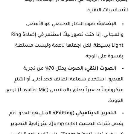
الأساسيات التقنية:
الإضاءة:
ضوء النهار الطبيعي هو الأفضل
والمجاني. إذا كنت تصور ليلاً، استثمر في إضاءة Ring
Light بسيطة، لكن اجعلها ناعمة وليست مسلطة
بقسوة على الوجه.
الصوت النقي:
الصوت يمثل 70% من تجربة
الفيديو. استخدم سماعة الهاتف كحد أدنى، أو اشترِ
ميكروفوناً صغيراً يعلق بالملابس (Lavalier Mic) لرفع
الجودة.
التحرير الديناميكي (Editing):
الملل هو العدو. قم
بقص فترات الصمت (Jump cuts)، غيّر زاوية التصوير