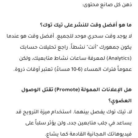
ذهن كل صانع محتوى:
ما هو أفضل وقت للنشر على تيك توك؟
لا يوجد وقت سحري موحد للجميع. أفضل وقت هو عندما
يكون جمهورك "أنت" نشطاً. راجع تحليلات حسابك
(Analytics) لمعرفة ساعات نشاط متابعيك، ولكن
عموماً فترات المساء (6-10 مساءً) تعتبر أوقات ذروة.
هل الإعلانات الممولة (Promote) تقتل الوصول
العضوي؟
لا، تيك توك يفصل بينهما. استخدام ميزة الترويج قد
يساعد في جلب متابعين جدد، ولن يؤثر سلباً على
فيديوهاتك المجانية القادمة كما يشاع.