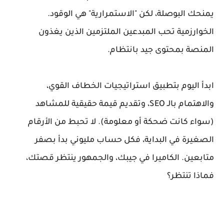
يمنحك البوصلة، لكن "الاستمرارية" هي الوقود.
الخوارزمية تحب المبدعين الملتزمين الذين يغذون
المنصة بمحتوى جيد بانتظام.
ابدأ اليوم بتطبيق استراتيجيات الخطاف القوي،
والاهتمام بالـ SEO، وتقديم قيمة حقيقية للمشاهد
(سواء كانت ضحكة أو معلومة). لا تحبط من الأرقام
الصغيرة في البداية، فكل حساب مليوني بدأ بصفر
متابعين. الكاميرا في جيبك، والجمهور ينتظر قصتك،
فماذا تنتظر؟