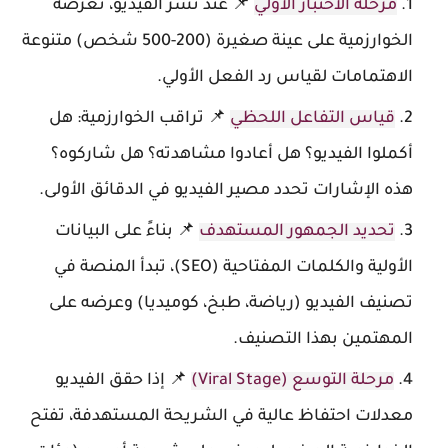
مرحلة الاختبار الأولي
📌 عند نشر الفيديو، تعرضه
الخوارزمية على عينة صغيرة (200-500 شخص) متنوعة
الاهتمامات لقياس رد الفعل الأولي.
قياس التفاعل اللحظي
📌 تراقب الخوارزمية: هل
أكملوا الفيديو؟ هل أعادوا مشاهدته؟ هل شاركوه؟
هذه الإشارات تحدد مصير الفيديو في الدقائق الأولى.
تحديد الجمهور المستهدف
📌 بناءً على البيانات
الأولية والكلمات المفتاحية (SEO)، تبدأ المنصة في
تصنيف الفيديو (رياضة، طبخ، كوميديا) وعرضه على
المهتمين بهذا التصنيف.
مرحلة التوسع (Viral Stage)
📌 إذا حقق الفيديو
معدلات احتفاظ عالية في الشريحة المستهدفة، تفتح