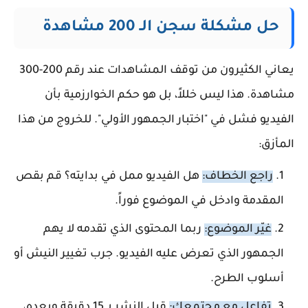
حل مشكلة سجن الـ 200 مشاهدة
يعاني الكثيرون من توقف المشاهدات عند رقم 200-300
مشاهدة. هذا ليس خللاً، بل هو حكم الخوارزمية بأن
الفيديو فشل في "اختبار الجمهور الأولي". للخروج من هذا
المأزق:
راجع الخطاف:
هل الفيديو ممل في بدايته؟ قم بقص
المقدمة وادخل في الموضوع فوراً.
غيّر الموضوع:
ربما المحتوى الذي تقدمه لا يهم
الجمهور الذي تعرض عليه الفيديو. جرب تغيير النيش أو
أسلوب الطرح.
تفاعل مع مجتمعك:
قبل النشر بـ 15 دقيقة وبعده،