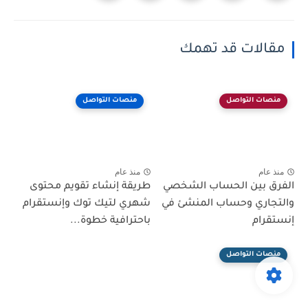
مقالات قد تهمك
منصات التواصل
منصات التواصل
منذ عام
منذ عام
الفرق بين الحساب الشخصي
طريقة إنشاء تقويم محتوى
والتجاري وحساب المنشئ في
شهري لتيك توك وإنستقرام
إنستقرام
باحترافية خطوة...
منصات التواصل