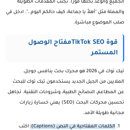
الجميع والوعد بحلها فوراً. تجنب المقدمات الطويلة
والمملة مثل "أهلاً يا جماعة، كيف حالكم اليوم..". ادخل في
صلب الموضوع مباشرة.
قوة TikTok SEOمفتاح الوصول
المستمر
تيك توك في 2026 هو محرك بحث ينافس جوجل.
الملايين من الجيل الجديد يستخدمون تيك توك للبحث
عن المطاعم، النصائح الطبية، وشروحات التقنية. تجاهل
تحسين محركات البحث (SEO) يعني خسارة زيارات
مجانية طويلة الأمد.
الكلمات المفتاحية في النص (Captions):
اكتب