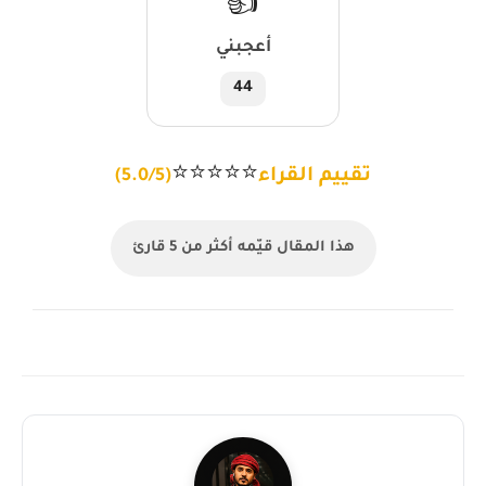
👍
أعجبني
44
⭐
⭐
⭐
⭐
⭐
تقييم القراء
(5.0/5)
هذا المقال قيّمه أكثر من 5 قارئ