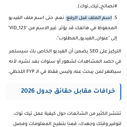
#نصائح_تيك_توك).
اسم الملف قبل الرفع:
نعم، حتى اسم ملف الفيديو
المحفوظ في هاتفك قد يؤثر. غير الاسم من "VID_123"
إلى "عنوان_الفيديو_المطلوب".
التركيز على SEO يضمن أن الفيديو الخاص بك سيستمر
في حصد المشاهدات لشهور أو سنوات بعد نشره، لأنه
سيظهر لمن يبحث عنه، وليس فقط في الـ FYP اللحظي.
خرافات مقابل حقائق جدول 2026
تنتشر الكثير من الشائعات حول كيفية عمل تيك توك.
لتوفير وقتك وجهدك، قمنا بتنقيح المعلومات وفصل