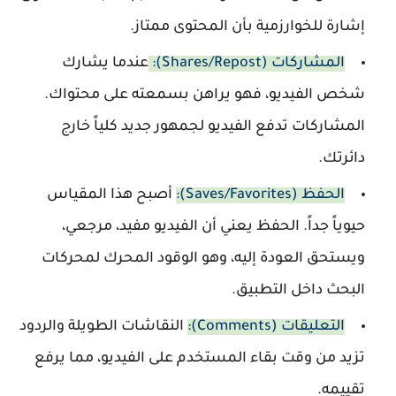
إشارة للخوارزمية بأن المحتوى ممتاز.
المشاركات (Shares/Repost):
عندما يشارك
شخص الفيديو، فهو يراهن بسمعته على محتواك.
المشاركات تدفع الفيديو لجمهور جديد كلياً خارج
دائرتك.
الحفظ (Saves/Favorites):
أصبح هذا المقياس
حيوياً جداً. الحفظ يعني أن الفيديو مفيد، مرجعي،
ويستحق العودة إليه، وهو الوقود المحرك لمحركات
البحث داخل التطبيق.
التعليقات (Comments):
النقاشات الطويلة والردود
تزيد من وقت بقاء المستخدم على الفيديو، مما يرفع
تقييمه.