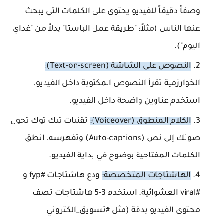
وصفاً دقيقاً للفيديو يحتوي على الكلمات التي يبحث
عنها الناس (مثلاً: "طريقة عمل الباستا" بدلاً من "غداي
اليوم").
النصوص على الشاشة (Text-on-screen):
الخوارزمية تقرأ النصوص المكتوبة داخل الفيديو.
استخدم عناوين واضحة داخل الفيديو.
الكلام المنطوق (Voiceover):
تقنيات تيك توك تحول
صوتك إلى نص (Auto-captions) وتفهرسه. انطق
الكلمات المفتاحية بوضوح في بداية الفيديو.
الهاشتاجات المتخصصة:
ودع هاشتاجات #fyp و
#viral العشوائية. استخدم 3-5 هاشتاجات تصف
محتوى الفيديو بدقة (مثل #تسويق_الكتروني