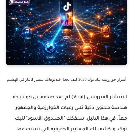
أسرار خوارزمية تيك توك 2026 كيف تجعل فيديوهاتك تنتشر كالنار في الهشيم
الانتشار الفيروسي (Viral) لم يعد صدفة، بل هو نتيجة
هندسة محتوى ذكية تلبي رغبات الخوارزمية والجمهور
معاً. في هذا الدليل، سنفكك "الصندوق الأسود" لتيك
توك، ونكشف لك المعايير الحقيقية التي تستخدمها