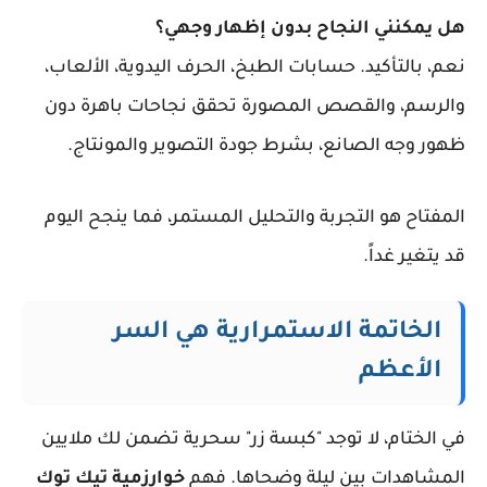
هل يمكنني النجاح بدون إظهار وجهي؟
نعم، بالتأكيد. حسابات الطبخ، الحرف اليدوية، الألعاب،
والرسم، والقصص المصورة تحقق نجاحات باهرة دون
ظهور وجه الصانع، بشرط جودة التصوير والمونتاج.
المفتاح هو التجربة والتحليل المستمر، فما ينجح اليوم
قد يتغير غداً.
الخاتمة الاستمرارية هي السر
الأعظم
في الختام، لا توجد "كبسة زر" سحرية تضمن لك ملايين
المشاهدات بين ليلة وضحاها. فهم
خوارزمية تيك توك