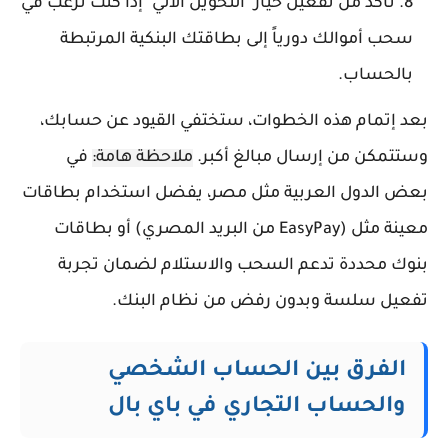
تأكد من تفعيل خيار "التحويل الآلي" إذا كنت ترغب في
سحب أموالك دورياً إلى بطاقتك البنكية المرتبطة
بالحساب.
بعد إتمام هذه الخطوات، ستختفي القيود عن حسابك،
وستتمكن من إرسال مبالغ أكبر.
ملاحظة هامة:
في
بعض الدول العربية مثل مصر، يفضل استخدام بطاقات
معينة مثل (EasyPay من البريد المصري) أو بطاقات
بنوك محددة تدعم السحب والاستلام لضمان تجربة
تفعيل سلسة وبدون رفض من نظام البنك.
الفرق بين الحساب الشخصي
والحساب التجاري في باي بال