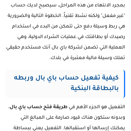
بمجرد الانتهاء من هذه المراحل، سيصبح لديك حساب
"غير مفعل" ولكنه نشط تقنياً. الخطوة التالية والضرورية
هي ربط وسيلة دفع حتى تتمكن من البدء في استخدام
رصيدك أو بطاقتك في عمليات الشراء الدولية، وهي
العملية التي تضمن لشركة باي بال أنك مستخدم حقيقي
تملك وسيلة مالية معتبرة في بلدك.
كيفية تفعيل حساب باي بال وربطه
بالبطاقة البنكية
التفعيل هو الجزء الأهم في
طريقة فتح حساب باي بال
،
وبدونه ستكون هناك قيود صارمة على المبالغ التي
يمكنك إرسالها أو استقبالها. التفعيل يعني ببساطة