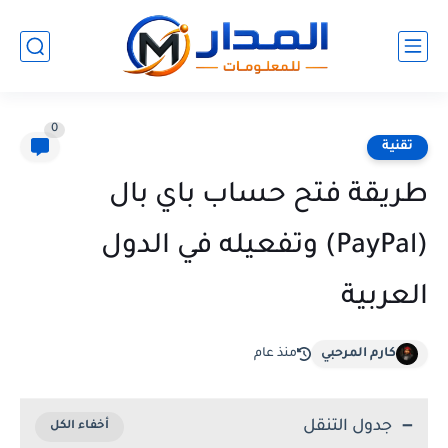
0
تقنية
طريقة فتح حساب باي بال
(PayPal) وتفعيله في الدول
العربية
كارم المرحبي
منذ عام
جدول التنقل