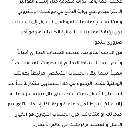
عملك. كما يوفر أدوات متقدمة مثل إنشاء الفواتير
الاحترافية، ودمج بوابة الدفع في موقعك الإلكتروني،
وإمكانية منح صلاحيات لموظفين للدخول إلى الحساب
دون رؤية كافة البيانات المالية الحساسة، وهو أمر
ضروري للنمو.
من الناحية القانونية، يتطلب الحساب التجاري أحياناً
وثائق تثبيت للنشاط التجاري إذا تجاوزت المبيعات حداً
معيناً، بينما يبقى الحساب الشخصي مرتبطاً بهويتك
الوطنية فقط. الرسوم في كلا الحسابين متقاربة جداً عند
استقبال الأموال، حيث يخصم باي بال نسبة مئوية ثابتة
زائد مبلغ بسيط لكل معاملة واردة. لذا، إذا كنت تنوي بيع
خدماتك أو منتجاتك، فإن الحساب التجاري هو الخيار
الأمثل والمستدام لرحلتك في عالم الأعمال.