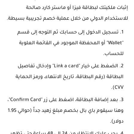
إثبات ملكيتك لبطاقة فيزا أو ماستر كارد صالحة
للاستخدام الدولي من خلال عملية خصم تجريبية بسيطة.
تسجيل الدخول إلى حسابك ثم التوجه إلى قسم
"Wallet" أو المحفظة الموجود في القائمة العلوية
للحساب.
الضغط على خيار "Link a card" وإدخال تفاصيل
البطاقة (رقم البطاقة، تاريخ الانتهاء، ورمز الحماية
CVV).
بعد إضافة البطاقة، اضغط على زر "Confirm Card"،
وهنا سيقوم باي بال بخصم مبلغ زهيد جداً (حوالي 1.95
دولار).