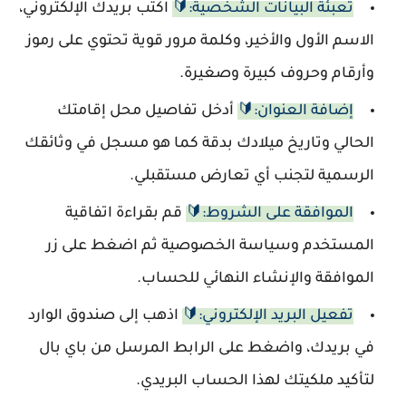
تعبئة البيانات الشخصية:🔰
اكتب بريدك الإلكتروني،
الاسم الأول والأخير، وكلمة مرور قوية تحتوي على رموز
وأرقام وحروف كبيرة وصغيرة.
إضافة العنوان:🔰
أدخل تفاصيل محل إقامتك
الحالي وتاريخ ميلادك بدقة كما هو مسجل في وثائقك
الرسمية لتجنب أي تعارض مستقبلي.
الموافقة على الشروط:🔰
قم بقراءة اتفاقية
المستخدم وسياسة الخصوصية ثم اضغط على زر
الموافقة والإنشاء النهائي للحساب.
تفعيل البريد الإلكتروني:🔰
اذهب إلى صندوق الوارد
في بريدك، واضغط على الرابط المرسل من باي بال
لتأكيد ملكيتك لهذا الحساب البريدي.