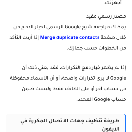
أجهزتك.
صدر رسمي مفيد
يمكنك مراجعة شرح Google الرسمي لخيار الدمج من
لال صفحة
Merge duplicate contacts
إذا أردت التأكد
ن الخطوات حسب جهازك.
ا لم يظهر خيار دمج التكرارات، فقد يعني ذلك أن
Google لا يرى تكرارات واضحة، أو أن الأسماء محفوظة
ي حساب آخر أو على الهاتف فقط وليست ضمن
 Google المحدد.
طريقة تنظيف جهات الاتصال المكررة في
الآيفون