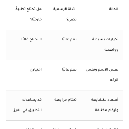
الحالة
الأداة الرسمية
هل تحتاج تطبيقًا
تكفي؟
خارجيًا؟
تكرارات بسيطة
نعم غالبًا
لا تحتاج غالبًا
وواضحة
نفس الاسم ونفس
نعم غالبًا
اختياري
الرقم
أسماء متشابهة
تحتاج مراجعة
قد يساعدك
وأرقام مختلفة
التطبيق في الفرز