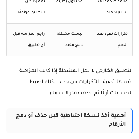
قائمة ضخمة بعد
قد تكون بطيئة
نعم إذا كان
استيراد ملف
التطبيق موثوقًا
تكرارات تعود بعد
ليست مشكلة
راجع المزامنة قبل
الدمج
دمج فقط
أي تطبيق
تطبيق الخارجي لا يحل المشكلة إذا كانت المزامنة
سها تضيف التكرارات من جديد. لذلك اضبط
حسابات أولًا ثم نظف دفتر الأسماء.
أهمية أخذ نسخة احتياطية قبل حذف أو دمج
الأرقام