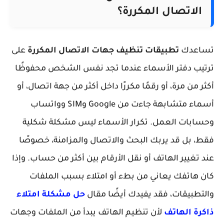
الاتصال المكررة؟
ساعدك
تطبيقات تنظيف جهات الاتصال المكررة
على
تيب دفتر الأسماء عندما تجد نفس الشخص محفوظًا
ثر من مرة، أو رقمًا مكررًا داخل أكثر من جهة اتصال، أو
أسماء متشابهة جاءت من Google وSIM وواتساب
سابات العمل. تكرار الأسماء ليس مشكلة شكلية
ط، بل قد يربك البحث والاتصال والمزامنة، خصوصًا
د تغيير الهاتف أو نقل الأرقام بين أكثر من حساب. وإذا
ن هاتفك يعاني من بطء أو امتلاء بسبب الملفات
لتطبيقات، فقد يفيدك أيضًا مقال
حل مشكلة امتلاء
كرة الهاتف
لأن تنظيم الهاتف يبدأ من الملفات وجهات