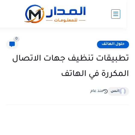
0
حلول الهاتف
طبيقات تنظيف جهات الاتصال
لمكررة في الهاتف
انس
منذ عام