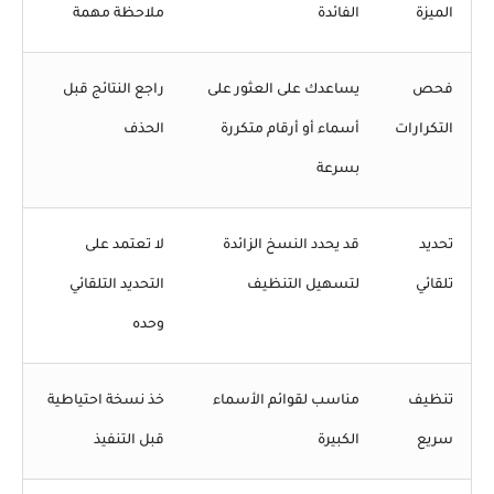
الميزة
الفائدة
ملاحظة مهمة
فحص
يساعدك على العثور على
راجع النتائج قبل
التكرارات
أسماء أو أرقام متكررة
الحذف
بسرعة
تحديد
قد يحدد النسخ الزائدة
لا تعتمد على
تلقائي
لتسهيل التنظيف
التحديد التلقائي
وحده
تنظيف
مناسب لقوائم الأسماء
خذ نسخة احتياطية
سريع
الكبيرة
قبل التنفيذ