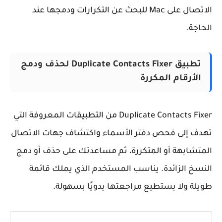
الاتصال على Mac للبحث عن التكرارات ودمجها عند
حاجة.
تطبيق Duplicate Contacts Fixer لحذف ودمج
الأرقام المكررة
Duplicate Contacts Fixer من التطبيقات المعروفة التي
دف إلى فحص دفتر الأسماء واكتشاف جهات الاتصال
متشابهة أو المتكررة، ثم مساعدتك على حذف أو دمج
نسخ الزائدة. يناسب المستخدم الذي يملك قائمة
يلة ولا يستطيع مراجعتها يدويًا بسهولة.