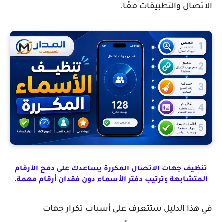
اتصال والتطبيقات معًا.
تنظيف جهات الاتصال المكررة يساعدك على دمج الأرقام
المتشابهة وترتيب دفتر الأسماء دون فقدان أرقام مهمة.
 هذا الدليل ستتعرف على أسباب تكرار جهات