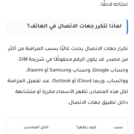
تاجه لاحقًا.
لماذا تتكرر جهات الاتصال في الهاتف؟
رار جهات الاتصال يحدث غالبًا بسبب المزامنة من أكثر
من مصدر. قد يكون الرقم محفوظًا في شريحة SIM،
وحساب Google، وحساب Samsung أو Xiaomi،
وواتساب، وربما iCloud أو Outlook. عند تفعيل المزامنة
ل هذه المصادر، تظهر الأسماء مكررة أو متشابهة
خل تطبيق جهات الاتصال.
سبب
كيف يظهر؟
الحل المناسب