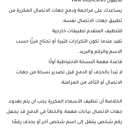
آيفون
View Duplicates
اعدك على مراجعة ودمج جهات الاتصال المكررة من
بيق جهات الاتصال نفسه.
تنظيف المتقدم
تطبيقات خارجية
يد عندما تكون التكرارات كثيرة أو تحتاج فرزًا حسب
اسم والرقم والبريد.
اعدة مهمة
النسخة الاحتياطية أولًا
 تبدأ بالحذف أو الدمج قبل تصدير نسخة من جهات
اتصال أو التأكد من المزامنة.
خلاصة أن تنظيف الأسماء المكررة يجب أن يتم بهدوء.
ات الاتصال بيانات مهمة، والخطأ في الدمج قد يجعل
م شخص ينتقل إلى اسم شخص آخر أو يحذف رقمًا