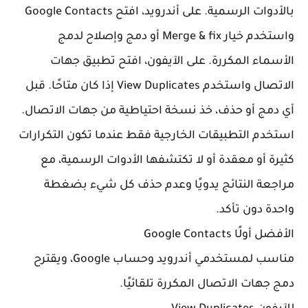
بالأدوات الرسمية. على أندرويد، افتح Google Contacts
واستخدم خيار Merge & fix أو دمج وإصلاح لدمج
أسماء المكررة. على الآيفون، افتح تطبيق جهات
الاتصال واستخدم View Duplicates إذا كان متاحًا. قبل
 دمج أو حذف، خذ نسخة احتياطية من جهات الاتصال.
تخدم التطبيقات الخارجية فقط عندما تكون التكرارات
يرة أو معقدة أو لا تكتشفها الأدوات الرسمية، مع
اجعة النتائج يدويًا وعدم حذف كل شيء بضغطة
حدة دون تأكد.
أفضل أولًا
Google Contacts
مناسب لمستخدمي أندرويد وحساب Google، ويقترح
ج جهات الاتصال المكررة تلقائيًا.