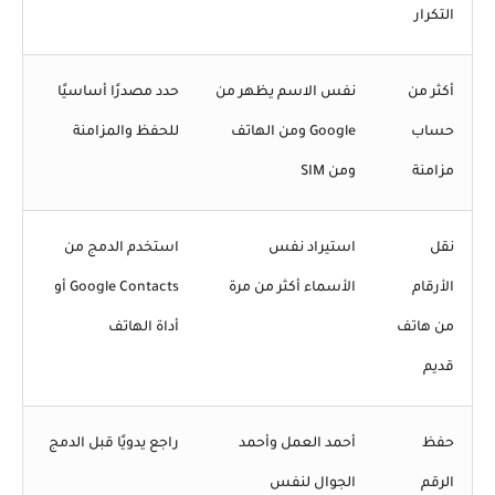
التكرار
أكثر من
نفس الاسم يظهر من
حدد مصدرًا أساسيًا
حساب
Google ومن الهاتف
للحفظ والمزامنة
مزامنة
ومن SIM
نقل
استيراد نفس
استخدم الدمج من
الأرقام
الأسماء أكثر من مرة
Google Contacts أو
من هاتف
أداة الهاتف
قديم
حفظ
أحمد العمل وأحمد
راجع يدويًا قبل الدمج
الرقم
الجوال لنفس