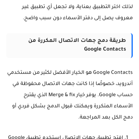
لك اختر التطبيق بعناية، ولا تجعل أي تطبيق غير
روف يصل إلى دفتر الأسماء دون سبب واضح.
طريقة دمج جهات الاتصال المكررة من
Google Contacts
Google Contacts هو الخيار الأفضل لكثير من مستخدمي
درويد، خصوصًا إذا كانت جهات الاتصال محفوظة في
حساب Google. يوفر خيار Merge & fix الذي يقترح
أسماء المتكررة ويمكنك قبول الدمج بشكل فردي أو
ج الكل بعد المراجعة.
افتح تطبيق جهات الاتصال
استخدم تطبيق Google