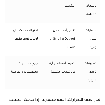
بأسماء
الشخص
مختلفة
حسابات
ظهور أسماء من
اختر الحسابات التي
عمل
Outlook أو Gmail أو
تريد عرضها فقط
وبريد
iCloud
تطبيقات
تضيف أسماء أو أرقامًا
راجع صلاحيات
تزامن
من خدمات مختلفة
التطبيقات والمزامنة
خارجية
ل حذف التكرارات، افهم مصدرها. إذا حذفت الأسماء