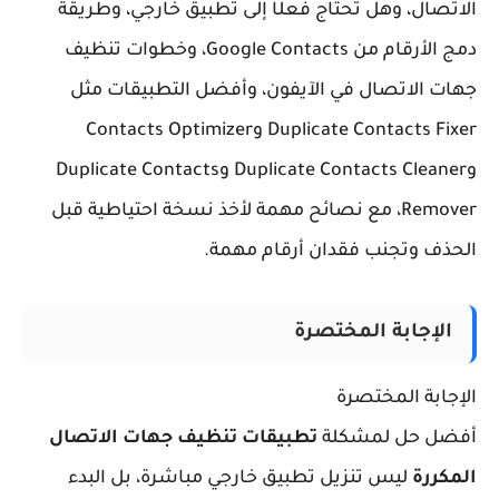
اتصال، وهل تحتاج فعلًا إلى تطبيق خارجي، وطريقة
دمج الأرقام من Google Contacts، وخطوات تنظيف
ات الاتصال في الآيفون، وأفضل التطبيقات مثل
Duplicate Contacts Fixer وContacts Optimizer
وDuplicate Contacts Cleaner وDuplicate Contacts
Remover، مع نصائح مهمة لأخذ نسخة احتياطية قبل
حذف وتجنب فقدان أرقام مهمة.
الإجابة المختصرة
إجابة المختصرة
فضل حل لمشكلة
تطبيقات تنظيف جهات الاتصال
مكررة
ليس تنزيل تطبيق خارجي مباشرة، بل البدء