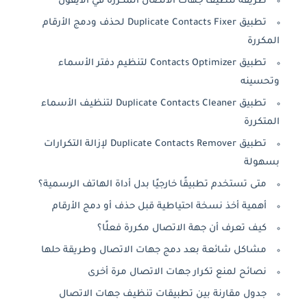
طريقة تنظيف جهات الاتصال المكررة في الآيفون
تطبيق Duplicate Contacts Fixer لحذف ودمج الأرقام
المكررة
تطبيق Contacts Optimizer لتنظيم دفتر الأسماء
وتحسينه
تطبيق Duplicate Contacts Cleaner لتنظيف الأسماء
المتكررة
تطبيق Duplicate Contacts Remover لإزالة التكرارات
بسهولة
متى تستخدم تطبيقًا خارجيًا بدل أداة الهاتف الرسمية؟
أهمية أخذ نسخة احتياطية قبل حذف أو دمج الأرقام
كيف تعرف أن جهة الاتصال مكررة فعلًا؟
مشاكل شائعة بعد دمج جهات الاتصال وطريقة حلها
نصائح لمنع تكرار جهات الاتصال مرة أخرى
جدول مقارنة بين تطبيقات تنظيف جهات الاتصال