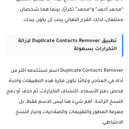
حمد أحمد” و“محمد” تكرارًا، بينما هما شخصان
تلفان، لذلك القرار النهائي يجب أن يكون بيدك.
تطبيق Duplicate Contacts Remover لإزالة
التكرارات بسهولة
Duplicate Contacts Remover اسم تستخدمه أكثر من
اة في المتاجر، وغالبًا تكون فكرة هذه التطبيقات واحدة:
ص دفتر الأسماء، اكتشاف التكرارات، ثم حذف أو دمج
نسخ الزائدة. أهم شيء هنا ليس الاسم فقط، بل
رفة المطور والتقييمات والصلاحيات وخيار النسخ
احتياطي.