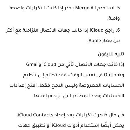
استخدم Merge All بحذر
إذا كانت التكرارات واضحة
وآمنة.
راجع iCloud
إذا كانت جهات الاتصال متزامنة مع أكثر
من جهاز Apple.
بيه للآيفون
إذا كانت جهات الاتصال تأتي من iCloud وGmail
وOutlook في نفس الوقت، فقد تحتاج إلى تنظيم
حسابات المعروضة وليس الدمج فقط. افتح إعدادات
حسابات وحدد المصادر التي تريد مزامنتها.
في حال ظهرت تكرارات بعد إعداد iCloud Contacts،
يمكن أيضًا استخدام أدوات iCloud أو تطبيق جهات