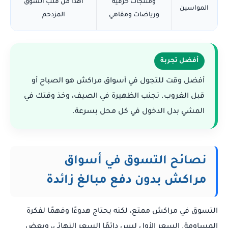
ومنتجات حرفية
أهدأ من قلب السوق
المواسين
ورياضات ومقاهي
المزدحم
أفضل تجربة
أفضل وقت للتجول في أسواق مراكش هو الصباح أو
قبل الغروب. تجنب الظهيرة في الصيف، وخذ وقتك في
المشي بدل الدخول في كل محل بسرعة.
نصائح التسوق في أسواق
مراكش بدون دفع مبالغ زائدة
التسوق في مراكش ممتع، لكنه يحتاج هدوءًا وفهمًا لفكرة
المساومة. السعر الأول ليس دائمًا السعر النهائي، وبعض