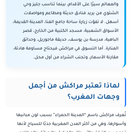
والمعالم سيرًا على الأقدام، بينما تناسب جليز وحي
الشتوي من يريد فنادق حديثة ومطاعم ومواصلات
أسهل. لا تفوّت زيارة ساحة جامع الفنا، المدينة القديمة،
الأسواق الشعبية، مسجد الكتبية من الخارج، قصر
الباهية، مدرسة بن يوسف، حديقة ماجوريل، وحدائق
المنارة. أما التسوق في مراكش فيحتاج مساومة هادئة،
مقارنة الأسعار، وتجنب الشراء من أول محل.
لماذا تعتبر مراكش من أجمل
وجهات المغرب؟
تُعرف مراكش باسم “المدينة الحمراء” بسبب لون مبانيها
وأسوارها، وهي من أكثر المدن المغربية جذبًا للسياح لأنها