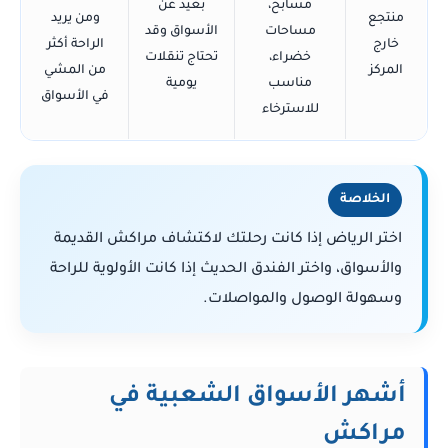
مسابح،
بعيد عن
منتجع
ومن يريد
مساحات
الأسواق وقد
خارج
الراحة أكثر
خضراء،
تحتاج تنقلات
المركز
من المشي
مناسب
يومية
في الأسواق
للاسترخاء
الخلاصة
اختر الرياض إذا كانت رحلتك لاكتشاف مراكش القديمة
والأسواق، واختر الفندق الحديث إذا كانت الأولوية للراحة
وسهولة الوصول والمواصلات.
أشهر الأسواق الشعبية في
مراكش