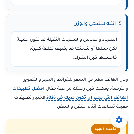
5. انتبه للشحن والوزن
السجاد والنحاس والمنتجات الثقيلة قد تكون جميلة،
لكن حملها أو شحنها قد يضيف تكلفة كبيرة،
فاحسبها قبل الشراء.
ولأن الهاتف مهم في السفر للخرائط والحجز والتصوير
والترجمة، يمكنك قبل رحلتك مراجعة مقال
أفضل تطبيقات
الهاتف التي يجب أن تكون لديك في 2026
لاختيار تطبيقات
مفيدة تساعدك أثناء التنقل والسفر.
قاعدة ذهبية