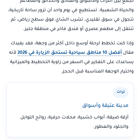
تجمع بين التراث والأسواق والفنادق والحدائق والمطاعم
والحياة الشعبية. تستطيع في يوم واحد أن تزور ساحة تاريخية،
تتجول في سوق تقليدي، تشرب الشاي فوق سطح رياض، ثم
تنتقل إلى مطعم عصري أو فندق فاخر في منطقة جليز.
وإذا كنت تخطط لرحلة أوسع داخل أكثر من وجهة، فقد يفيدك
مقال
أفضل 10 مناطق سياحية تستحق الزيارة في 2026
لأنه
يساعدك على التفكير في السفر من زاوية التخطيط والميزانية
واختيار الوجهة المناسبة قبل الحجز.
تراث
مدينة عتيقة وأسواق
أزقة ضيقة، أبواب خشبية، محلات حرفية، روائح التوابل
والجلود والعطور.