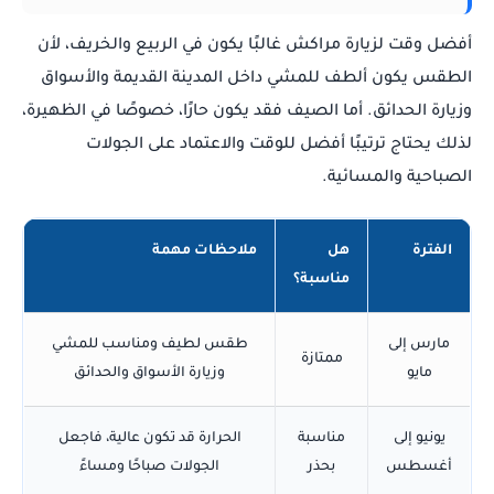
أفضل وقت لزيارة مراكش غالبًا يكون في الربيع والخريف، لأن
الطقس يكون ألطف للمشي داخل المدينة القديمة والأسواق
وزيارة الحدائق. أما الصيف فقد يكون حارًا، خصوصًا في الظهيرة،
لذلك يحتاج ترتيبًا أفضل للوقت والاعتماد على الجولات
الصباحية والمسائية.
الفترة
هل
ملاحظات مهمة
مناسبة؟
مارس إلى
طقس لطيف ومناسب للمشي
ممتازة
مايو
وزيارة الأسواق والحدائق
يونيو إلى
مناسبة
الحرارة قد تكون عالية، فاجعل
أغسطس
بحذر
الجولات صباحًا ومساءً