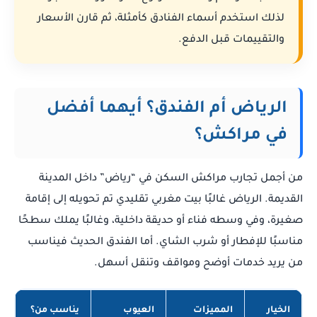
لذلك استخدم أسماء الفنادق كأمثلة، ثم قارن الأسعار
والتقييمات قبل الدفع.
الرياض أم الفندق؟ أيهما أفضل
في مراكش؟
من أجمل تجارب مراكش السكن في “رياض” داخل المدينة
القديمة. الرياض غالبًا بيت مغربي تقليدي تم تحويله إلى إقامة
صغيرة، وفي وسطه فناء أو حديقة داخلية، وغالبًا يملك سطحًا
مناسبًا للإفطار أو شرب الشاي. أما الفندق الحديث فيناسب
من يريد خدمات أوضح ومواقف وتنقل أسهل.
الخيار
المميزات
العيوب
يناسب من؟