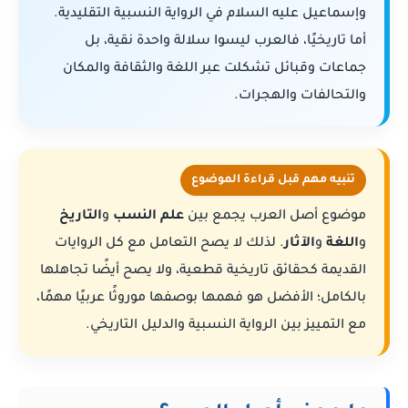
وإسماعيل عليه السلام في الرواية النسبية التقليدية.
أما تاريخيًا، فالعرب ليسوا سلالة واحدة نقية، بل
جماعات وقبائل تشكلت عبر اللغة والثقافة والمكان
والتحالفات والهجرات.
تنبيه مهم قبل قراءة الموضوع
موضوع أصل العرب يجمع بين
علم النسب
و
التاريخ
و
اللغة
و
الآثار
. لذلك لا يصح التعامل مع كل الروايات
القديمة كحقائق تاريخية قطعية، ولا يصح أيضًا تجاهلها
بالكامل؛ الأفضل هو فهمها بوصفها موروثًا عربيًا مهمًا،
مع التمييز بين الرواية النسبية والدليل التاريخي.