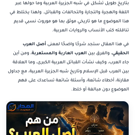
بتاريخ طويل تشكل في شبه الجزيرة العربية وما حولها عبر
اللغة والهجرة والتجارة والتحالفات والقبائل. ولهذا يختلط في
هذا الموضوع ما هو تاريخي موثق بما هو موروث نسبي قديم
تناقلته كتب الأنساب والروايات العربية.
في هذا المقال ستجد شرحًا واضحًا لمعنى
أصل العرب
الحقيقي
، والفرق بين
العرب العاربة والمستعربة
، ومن أين
جاء العرب، وكيف نشأت القبائل العربية الكبرى، وما العلاقة
بين العرب قبل الإسلام وتاريخ شبه الجزيرة العربية، مع جداول
مقارنة، أخطاء شائعة، وأسئلة شائعة تساعدك على فهم
الموضوع دون مبالغة أو خلط.