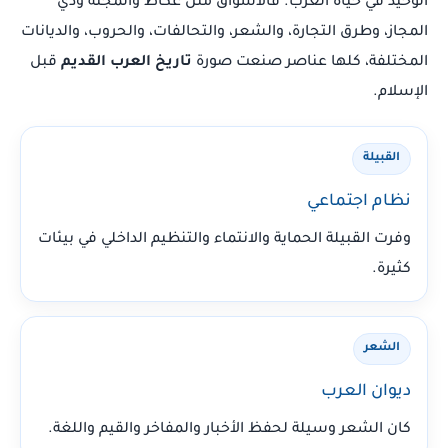
الوحيد في حياة العرب. فالأسواق مثل عكاظ والمجنة وذي
المجاز، وطرق التجارة، والشعر، والتحالفات، والحروب، والديانات
المختلفة، كلها عناصر صنعت صورة
تاريخ العرب القديم
قبل
الإسلام.
القبيلة
نظام اجتماعي
وفرت القبيلة الحماية والانتماء والتنظيم الداخلي في بيئات
كثيرة.
الشعر
ديوان العرب
كان الشعر وسيلة لحفظ الأخبار والمفاخر والقيم واللغة.