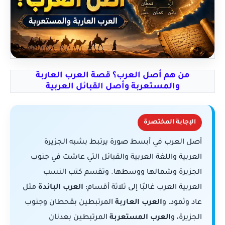
من هم أصل العرب؟ قصة العرب العاربة
والمستعربة وأصل القبائل العربية
الإجابة المختصرة
أصل العرب في أبسط صورة يرتبط بشبه الجزيرة
العربية واللغة العربية والقبائل التي عاشت في جنوب
الجزيرة وشمالها ووسطها. وتقسم كتب النسب
العربية العرب غالبًا إلى ثلاثة أقسام:
العرب البائدة
مثل
عاد وثمود، و
العرب العاربة
المرتبطين بقحطان وجنوب
الجزيرة، و
العرب المستعربة
المرتبطين بعدنان