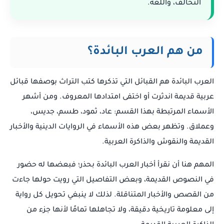
التحالف، واللغة.
من هم العرب البائدة؟
العرب البائدة هم القبائل التي تذكرها كتب التراث بوصفها قبائل
عربية قديمة اندثرت أو اختفى امتدادها المعروف. ومن أشهر
الأسماء المرتبطة بهذا القسم: عاد، ثمود، طسم، جديس،
وعملاق. وتظهر بعض هذه الأسماء في الروايات الدينية والأخبار
القديمة والنقوش والذاكرة العربية.
المهم هنا أن نقرأ أخبار العرب البائدة بحذر؛ فبعضها له حضور
في النصوص القديمة، وبعض التفاصيل التي رويت حولها جاءت
من القصص والأخبار المتناقلة. لذلك لا ينبغي تحويل كل رواية
إلى معلومة تاريخية دقيقة، ولا تجاهلها تمامًا لأنها جزء من