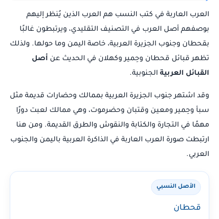
العرب العاربة في كتب النسب هم العرب الذين يُنظر إليهم
بوصفهم أصل العرب في التصنيف التقليدي، ويرتبطون غالبًا
بقحطان وجنوب الجزيرة العربية، خاصة اليمن وما حولها. ولذلك
تظهر قبائل قحطان وحِمير وكهلان في الحديث عن
أصل
القبائل العربية
الجنوبية.
وقد اشتهر جنوب الجزيرة العربية بممالك وحضارات قديمة مثل
سبأ وحِمير ومعين وقتبان وحضرموت، وهي ممالك لعبت دورًا
مهمًا في التجارة والكتابة والنقوش والطرق القديمة. ومن هنا
ارتبطت صورة العرب العاربة في الذاكرة العربية باليمن والجنوب
العربي.
الأصل النسبي
قحطان