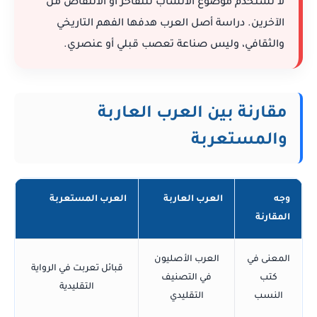
لا تستخدم موضوع الأنساب للتفاخر أو الانتقاص من
الآخرين. دراسة أصل العرب هدفها الفهم التاريخي
والثقافي، وليس صناعة تعصب قبلي أو عنصري.
مقارنة بين العرب العاربة
والمستعربة
وجه
العرب العاربة
العرب المستعربة
المقارنة
المعنى في
العرب الأصليون
قبائل تعربت في الرواية
كتب
في التصنيف
التقليدية
النسب
التقليدي