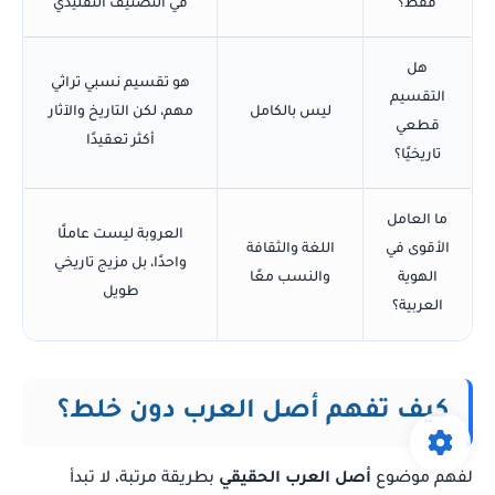
فقط؟
في التصنيف التقليدي
هل
هو تقسيم نسبي تراثي
التقسيم
ليس بالكامل
مهم، لكن التاريخ والآثار
قطعي
أكثر تعقيدًا
تاريخيًا؟
ما العامل
العروبة ليست عاملًا
الأقوى في
اللغة والثقافة
واحدًا، بل مزيج تاريخي
الهوية
والنسب معًا
طويل
العربية؟
كيف تفهم أصل العرب دون خلط؟
لفهم موضوع
أصل العرب الحقيقي
بطريقة مرتبة، لا تبدأ