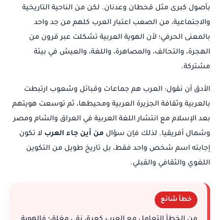
بأصول كبرى مثل قحطان وعدنان. لكن من الناحية التاريخية
والاجتماعية، من الصعب اعتبار العرب كلهم من جد واحد
بالمعنى الحرفي؛ لأن الهوية العربية تشكلت عبر قرون من
الهجرة، والتحالف، والمصاهرة، واللغة، والعيش في بيئة
مشتركة.
الأدق أن نقول: العرب هم جماعات وقبائل وشعوب ارتبطت
بالعربية وثقافة الجزيرة العربية ومحيطها، ثم توسعت هويتهم
بعد الإسلام مع انتشار اللغة العربية في العراق والشام ومصر
وشمال أفريقيا. لذلك فإن سؤال
من أين جاء العرب
لا تكون
إجابته اسم شخص واحد فقط، بل تاريخ طويل من التكوين
اللغوي والثقافي والقبلي.
خطأ شائع
من الخطأ التعامل مع العرب كعرق نقي مغلق؛ فالهوية