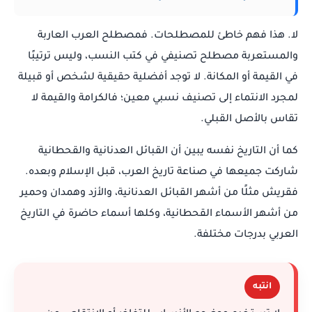
لا. هذا فهم خاطئ للمصطلحات. فمصطلح العرب العاربة
والمستعربة مصطلح تصنيفي في كتب النسب، وليس ترتيبًا
في القيمة أو المكانة. لا توجد أفضلية حقيقية لشخص أو قبيلة
لمجرد الانتماء إلى تصنيف نسبي معين؛ فالكرامة والقيمة لا
تقاس بالأصل القبلي.
كما أن التاريخ نفسه يبين أن القبائل العدنانية والقحطانية
شاركت جميعها في صناعة تاريخ العرب، قبل الإسلام وبعده.
فقريش مثلًا من أشهر القبائل العدنانية، والأزد وهمدان وحمير
من أشهر الأسماء القحطانية، وكلها أسماء حاضرة في التاريخ
العربي بدرجات مختلفة.
انتبه