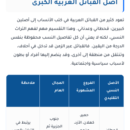
أصل القبائل العربية الكبرى
تعود كثير من القبائل العربية في كتب الأنساب إلى أصلين
كبيرين: قحطاني وعدناني. وهذا التقسيم مهم لفهم التراث
النسبي، لكنه لا يعني أن كل تفاصيل النسب محفوظة بنفس
الدرجة من اليقين. فالقبائل عبر الزمن قد تدخل في أحلاف،
وتنتقل من منطقة إلى أخرى، وقد ينضم إليها أفراد أو بطون
لأسباب سياسية واجتماعية.
الأصل
الفروع
المجال
ملاحظة
النسبي
المشهورة
العام
التقليدي
حمير،
جنوب
كهلان، الأزد،
يرتبط في
الجزيرة ثم